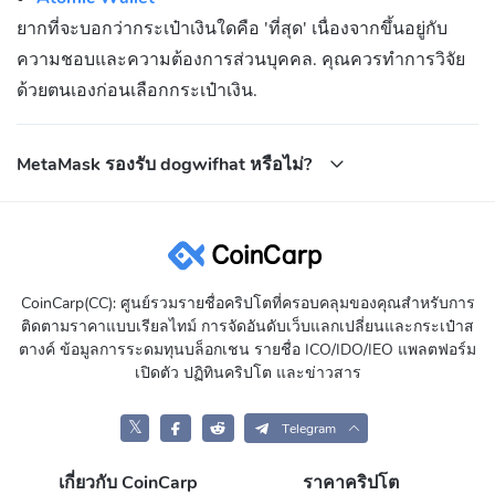
ยากที่จะบอกว่ากระเป๋าเงินใดคือ 'ที่สุด' เนื่องจากขึ้นอยู่กับ
ความชอบและความต้องการส่วนบุคคล. คุณควรทำการวิจัย
ด้วยตนเองก่อนเลือกกระเป๋าเงิน.
MetaMask รองรับ dogwifhat หรือไม่?
CoinCarp(CC): ศูนย์รวมรายชื่อคริปโตที่ครอบคลุมของคุณสำหรับการ
ติดตามราคาแบบเรียลไทม์ การจัดอันดับเว็บแลกเปลี่ยนและกระเป๋าส
ตางค์ ข้อมูลการระดมทุนบล็อกเชน รายชื่อ ICO/IDO/IEO แพลตฟอร์ม
เปิดตัว ปฏิทินคริปโต และข่าวสาร
𝕏
Telegram
เกี่ยวกับ CoinCarp
ราคาคริปโต