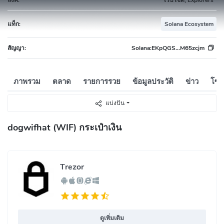
แท็ก:
Solana Ecosystem
สัญญา:
Solana:
EKpQGS...M65zcjm
ภาพรวม
ตลาด
รายการรวย
ข้อมูลประวัติ
ข่าว
โซเ
แบ่งปัน
dogwifhat (WIF) กระเป๋าเงิน
Trezor
ดูเพิ่มเติม