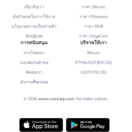
เกี่ยวกับเรา
ราคา Bitcoin
ข้อกำหนดในการใช้งาน
ราคา Ethereum
นโยบายความเป็นส่วนตัว
ราคา BNB
ข้อปฏิเสธ
ราคา DogeCoin
การสนับสนุน
บริจาคให้เรา
การโฆษณา
Bitcoin
แบบฟอร์มคำขอ
ETH&USDT(ERC20)
ติดต่อเรา
USDT(TRC20)
คำถามที่พบบ่อย
© 2026
www.coincarp.com
Her hakkı saklıdır.