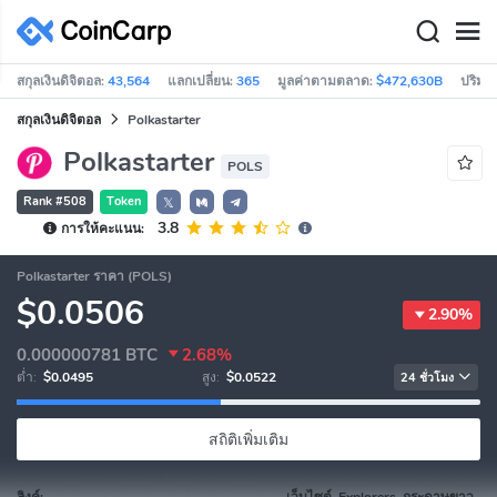
สกุลเงินดิจิตอล:
43,564
แลกเปลี่ยน:
365
มูลค่าตามตลาด:
$472,630B
ปริมา
สกุลเงินดิจิตอล
Polkastarter
Polkastarter
POLS
Rank #508
Token
𝕏
3.8
การให้คะแนน:
Polkastarter ราคา (POLS)
$0.0506
2.90%
0.000000781
BTC
2.68%
ต่ำ:
$0.0495
สูง:
$0.0522
24 ชั่วโมง
สถิติเพิ่มเติม
ลิงค์:
เว็บไซต์, Explorers, กระดาษขาว