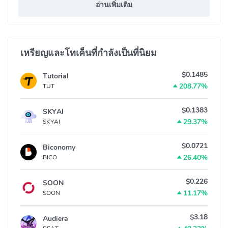
อ่านเพิ่มเติม
เหรียญและโทเค็นที่กำลังเป็นที่นิยม
$0.1485
Tutorial
208.77%
TUT
$0.1383
SKYAI
29.37%
SKYAI
$0.0721
Biconomy
26.40%
BICO
$0.226
SOON
11.17%
SOON
$3.18
Audiera