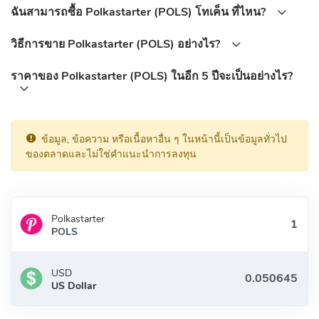
ฉันสามารถซื้อ Polkastarter (POLS) โทเค็น ที่ไหน?
วิธีการขาย Polkastarter (POLS) อย่างไร?
ราคาของ Polkastarter (POLS) ในอีก 5 ปีจะเป็นอย่างไร?
ข้อมูล, ข้อความ หรือเนื้อหาอื่น ๆ ในหน้านี้เป็นข้อมูลทั่วไป
ของตลาดและไม่ใช่คำแนะนำการลงทุน
Polkastarter
POLS
USD
US Dollar