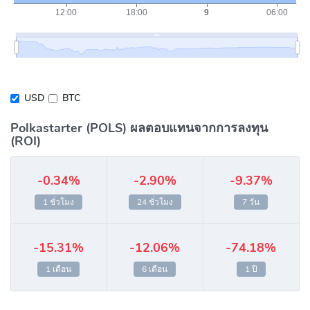
USD
BTC
Polkastarter (POLS) ผลตอบแทนจากการลงทุน
(ROI)
-0.34%
-2.90%
-9.37%
1 ชั่วโมง
24 ชั่วโมง
7 วัน
-15.31%
-12.06%
-74.18%
1 เดือน
6 เดือน
1 ปี