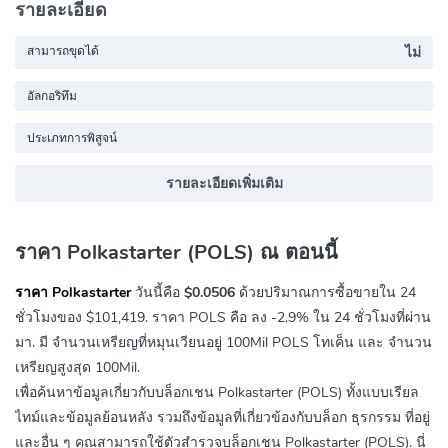
รายละเอียด
สามารถขุดได้
ไม่
อัลกอริทึม
ประเภทการพิสูจน์
รายละเอียดเพิ่มเติม
ราคา Polkastarter (POLS) ณ ตอนนี้
ราคา Polkastarter
วันนี้คือ
$0.0506
ด้วยปริมาณการซื้อขายใน 24
ชั่วโมงของ
$101,419
. ราคา POLS คือ ลง
-2.9%
ใน 24 ชั่วโมงที่ผ่าน
มา. มี จำนวนเหรียญที่หมุนเวียนอยู่ 100Mil POLS โทเค็น และ จำนวน
เหรียญสูงสุด 100Mil.
เพื่อค้นหาข้อมูลเกี่ยวกับบล็อกเชน Polkastarter (POLS) ทั้งแบบเรียล
ไทม์และข้อมูลย้อนหลัง รวมถึงข้อมูลที่เกี่ยวข้องกับบล็อก ธุรกรรม ที่อยู่
และอื่น ๆ คุณสามารถใช้ตัวสำรวจบล็อกเชน Polkastarter (POLS). นี่