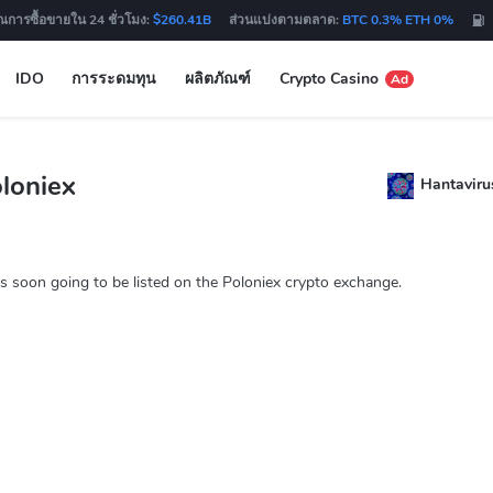
ณการซื้อขายใน 24 ชั่วโมง:
$260.41B
ส่วนแบ่งตามตลาด:
BTC 0.3% ETH 0%
IDO
การระดมทุน
ผลิตภัณฑ์
Crypto Casino
Ad
loniex
Hantaviru
s soon going to be listed on the Poloniex crypto exchange.