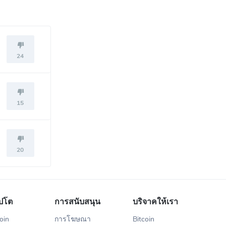
24
15
20
ปโต
การสนับสนุน
บริจาคให้เรา
oin
การโฆษณา
Bitcoin