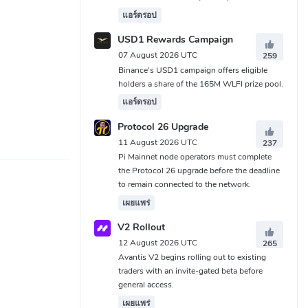
แอร์ดรอป
USD1 Rewards Campaign
07 August 2026 UTC
259
Binance's USD1 campaign offers eligible
holders a share of the 165M WLFI prize pool.
แอร์ดรอป
Protocol 26 Upgrade
11 August 2026 UTC
237
Pi Mainnet node operators must complete
the Protocol 26 upgrade before the deadline
to remain connected to the network.
เผยแพร่
V2 Rollout
12 August 2026 UTC
265
Avantis V2 begins rolling out to existing
traders with an invite-gated beta before
general access.
เผยแพร่