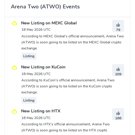
Arena Two (ATWO) Events
New Listing on MEXC Global
18 May 2026 UTC
79
According to MEXC Global's official announcement, Arena Two
(ATWO) is soon going to be listed on the MEXC Global crypto
exchange.
Listing
New Listing on KuCoin
18 May 2026 UTC
209
According to KuCoin's official announcement, Arena Two
(ATWO) is soon going to be listed on the KuCoin crypto
exchange.
Listing
New Listing on HTX
18 May 2026 UTC
166
According to HTX's official announcement, Arena Two
(ATWO) is soon going to be listed on the HTX crypto