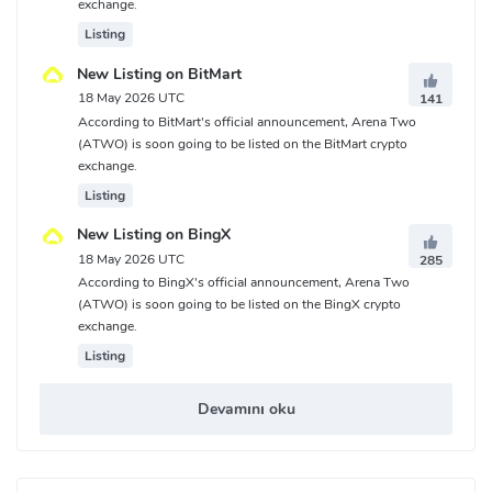
exchange.
Listing
New Listing on BitMart
18 May 2026 UTC
141
According to BitMart's official announcement, Arena Two
(ATWO) is soon going to be listed on the BitMart crypto
exchange.
Listing
New Listing on BingX
18 May 2026 UTC
285
According to BingX's official announcement, Arena Two
(ATWO) is soon going to be listed on the BingX crypto
exchange.
Listing
Devamını oku