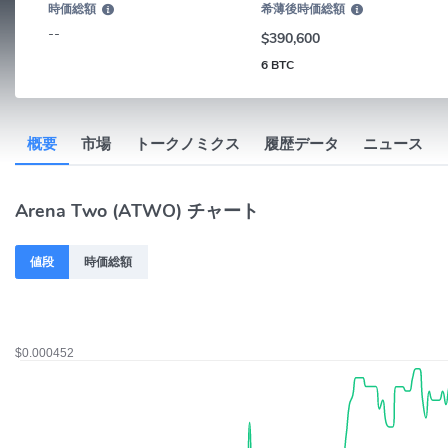
時価総額
希薄後時価総額
--
$390,600
6 BTC
概要
市場
トークノミクス
履歴データ
ニュース
Arena Two (ATWO) チャート
値段
時価総額