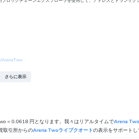
 (ATWO)ブロックチェーンエクスプローラを使用して、アドレスとトランザ
m/ArenaTwo
さらに表示
 Two = 0.0618 円となります。我々はリアルタイムで
Arena Tw
貨取引所からの
Arena Twoライブクオート
の表示をサポートし