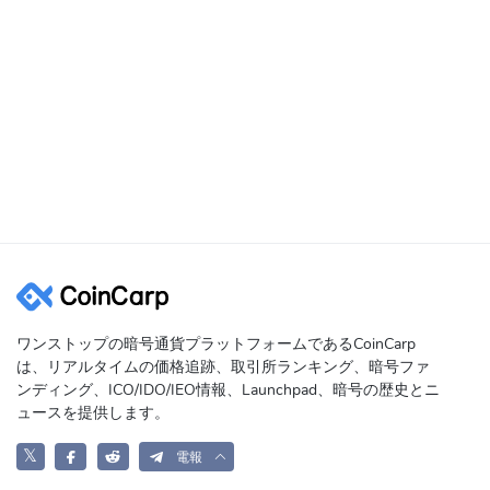
ワンストップの暗号通貨プラットフォームであるCoinCarp
は、リアルタイムの価格追跡、取引所ランキング、暗号ファ
ンディング、ICO/IDO/IEO情報、Launchpad、暗号の歴史とニ
ュースを提供します。
𝕏
電報