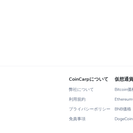
CoinCarpについて
仮想通
弊社について
Bitcoin
利用規約
Ethereu
プライバシーポリシー
BNB価格
免責事項
DogeCo