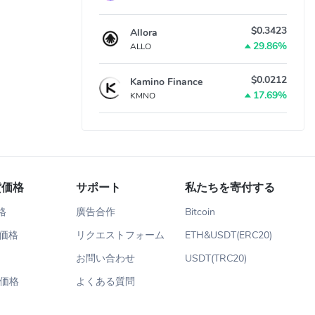
$0.3423
Allora
29.86%
ALLO
$0.0212
Kamino Finance
17.69%
KMNO
貨価格
サポート
私たちを寄付する
価格
廣告合作
Bitcoin
m価格
リクエストフォーム
ETH&USDT(ERC20)
お問い合わせ
USDT(TRC20)
in価格
よくある質問