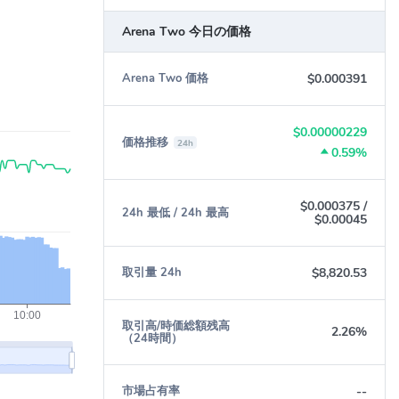
Arena Two 今日の価格
$0.000391
Arena Two 価格
$0.00000229
価格推移
24h
0.59%
$0.000375
/
24h 最低 / 24h 最高
$0.00045
$8,820.53
取引量 24h
取引高/時価総額残高
2.26%
（24時間）
--
市場占有率