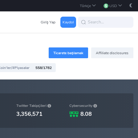
Türkçe
USD
Giriş Yap
Kaydol
Ticarete başlamak
Affiliate disclosures
oin'ler/#Piyasalar
558/1782
Cybersecurity
Twitter Takipçileri
3,356,571
8.08