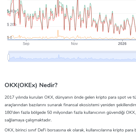
OKX(OKEx) Nedir?
2017 yılında kurulan OKX, dünyanın önde gelen kripto para spot ve türe
araçlarından bazılarını sunarak finansal ekosistemi yeniden şekillendir
180'den fazla bölgede 50 milyondan fazla kullanıcının güvendiği OKX, h
sağlamaya çalışmaktadır.
OKX, birinci sınıf DeFi borsasına ek olarak, kullanıcılarına kripto par