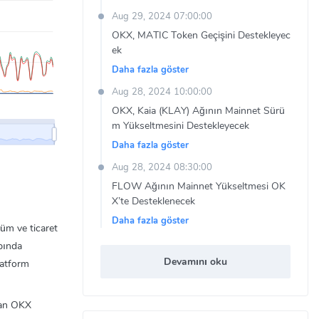
Aug 29, 2024 07:00:00
OKX, MATIC Token Geçişini Destekleyec
ek
Daha fazla göster
Aug 28, 2024 10:00:00
OKX, Kaia (KLAY) Ağının Mainnet Sürü
m Yükseltmesini Destekleyecek
Daha fazla göster
Aug 28, 2024 08:30:00
FLOW Ağının Mainnet Yükseltmesi OK
X’te Desteklenecek
Daha fazla göster
züm ve ticaret
apında
Devamını oku
latform
olan OKX