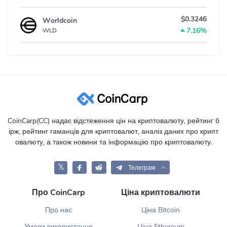
$0.3246
Worldcoin
7.16%
WLD
CoinCarp(CC) надає відстеження цін на криптовалюту, рейтинг б
ірж, рейтинг гаманців для криптовалют, аналіз даних про крипт
овалюту, а також новини та інформацію про криптовалюту.
𝕏
Телеграм
Про CoinCarp
Ціна криптовалюти
Про нас
Ціна Bitcoin
Умови використання
Ціна Ethereum