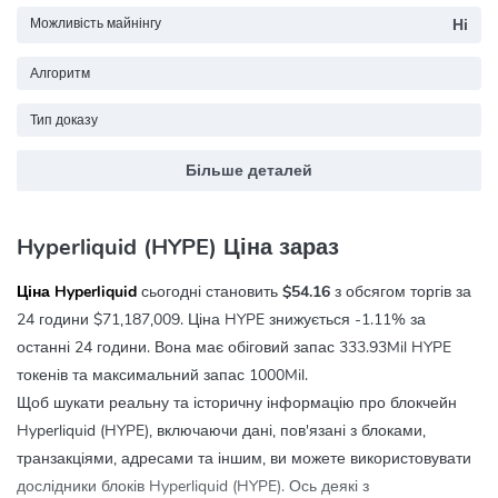
Можливість майнінгу
Ні
Алгоритм
Тип доказу
Більше деталей
Hyperliquid (HYPE) Ціна зараз
Ціна Hyperliquid
сьогодні становить
$54.16
з обсягом торгів за
24 години
$71,187,009
. Ціна HYPE знижується
-1.11%
за
останні 24 години. Вона має обіговий запас 333.93Mil HYPE
токенів та максимальний запас 1000Mil.
Щоб шукати реальну та історичну інформацію про блокчейн
Hyperliquid (HYPE), включаючи дані, пов'язані з блоками,
транзакціями, адресами та іншим, ви можете використовувати
дослідники блоків Hyperliquid (HYPE). Ось деякі з