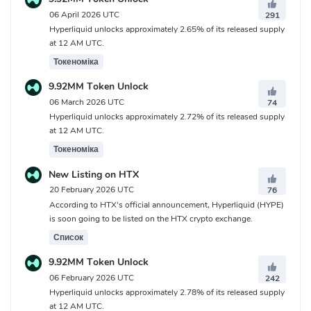
06 April 2026 UTC
291
Hyperliquid unlocks approximately 2.65% of its released supply
at 12 AM UTC.
Токеноміка
9.92MM Token Unlock
06 March 2026 UTC
74
Hyperliquid unlocks approximately 2.72% of its released supply
at 12 AM UTC.
Токеноміка
New Listing on HTX
20 February 2026 UTC
76
According to HTX's official announcement, Hyperliquid (HYPE)
is soon going to be listed on the HTX crypto exchange.
Список
9.92MM Token Unlock
06 February 2026 UTC
242
Hyperliquid unlocks approximately 2.78% of its released supply
at 12 AM UTC.