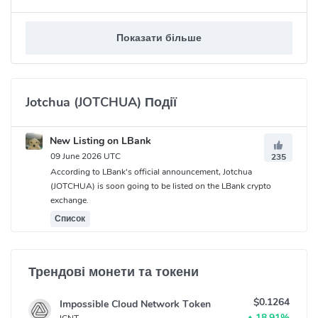
Показати більше
Jotchua (JOTCHUA) Події
New Listing on LBank
09 June 2026 UTC
235
According to LBank's official announcement, Jotchua
(JOTCHUA) is soon going to be listed on the LBank crypto
exchange.
Список
Трендові монети та токени
$0.1264
Impossible Cloud Network Token
18.91%
ICNT