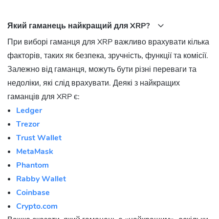
Який гаманець найкращий для XRP?
При виборі гаманця для XRP важливо врахувати кілька
факторів, таких як безпека, зручність, функції та комісії.
Залежно від гаманця, можуть бути різні переваги та
недоліки, які слід врахувати. Деякі з найкращих
гаманців для XRP є:
Ledger
Trezor
Trust Wallet
MetaMask
Phantom
Rabby Wallet
Coinbase
Crypto.com