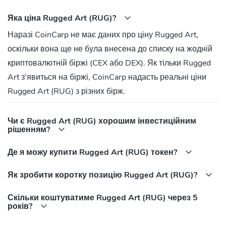
Яка ціна Rugged Art (RUG)?
Наразі CoinCarp не має даних про ціну Rugged Art,
оскільки вона ще не була внесена до списку на жодній
криптовалютній біржі (CEX або DEX). Як тільки Rugged
Art з'явиться на біржі, CoinCarp надасть реальні ціни
Rugged Art (RUG) з різних бірж.
Чи є Rugged Art (RUG) хорошим інвестиційним
рішенням?
Де я можу купити Rugged Art (RUG) токен?
Як зробити коротку позицію Rugged Art (RUG)?
Скільки коштуватиме Rugged Art (RUG) через 5
років?