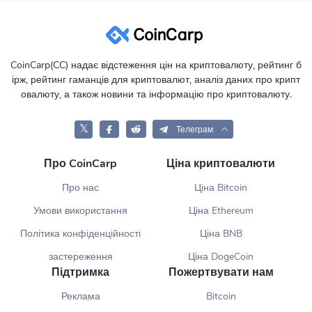
CoinCarp(CC) надає відстеження цін на криптовалюту, рейтинг б
ірж, рейтинг гаманців для криптовалют, аналіз даних про крипт
овалюту, а також новини та інформацію про криптовалюту.
𝕏
Телеграм
Про CoinCarp
Ціна криптовалюти
Про нас
Ціна Bitcoin
Умови використання
Ціна Ethereum
Політика конфіденційності
Ціна BNB
застереження
Ціна DogeCoin
Підтримка
Пожертвувати нам
Реклама
Bitcoin