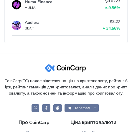
$0.0223
Huma Finance
9.56%
HUMA
$3.27
Audiera
34.56%
BEAT
CoinCarp(CC) надає відстеження цін на криптовалюту, рейтинг б
ірж, рейтинг гаманців для криптовалют, аналіз даних про крипт
овалюту, а також новини та інформацію про криптовалюту.
𝕏
Телеграм
Про CoinCarp
Ціна криптовалюти