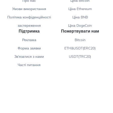
Про нас
Ціна Bitcoin
Умови використання
Ціна Ethereum
Політика конфіденційності
Ціна BNB
застереження
Ціна DogeCoin
Підтримка
Пожертвувати нам
Реклама
Bitcoin
Форма заявки
ETH&USDT(ERC20)
Зв'язатися з нами
USDT(TRC20)
Часті питання