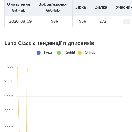
Оновлення
Зобов'язання
Зірка
Вилка
Учасни
GitHub
GitHub
2026-08-09
966
956
272
--
Luna Classic Тенденції підписників