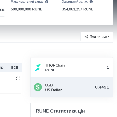
Максимальний запас
Загальний запас
500,000,000 RUNE
354,061,257 RUNE
98%
Поділитися
THORChain
TD
ВСЕ
RUNE
USD
US Dollar
RUNE Статистика цін