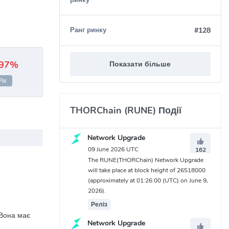
#128
Ранг ринку
.97%
Показати більше
Рік
THORChain (RUNE) Події
Network Upgrade
09 June 2026 UTC
162
The RUNE(THORChain) Network Upgrade
will take place at block height of 26518000
(approximately at 01:26:00 (UTC) on June 9,
2026).
Реліз
 Вона має
Network Upgrade