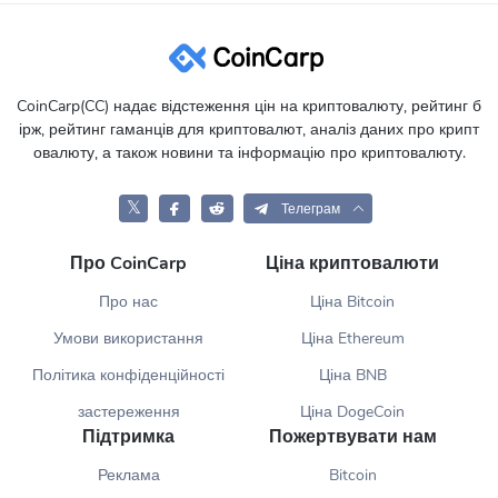
CoinCarp(CC) надає відстеження цін на криптовалюту, рейтинг б
ірж, рейтинг гаманців для криптовалют, аналіз даних про крипт
овалюту, а також новини та інформацію про криптовалюту.
𝕏
Телеграм
Про CoinCarp
Ціна криптовалюти
Про нас
Ціна Bitcoin
Умови використання
Ціна Ethereum
Політика конфіденційності
Ціна BNB
застереження
Ціна DogeCoin
Підтримка
Пожертвувати нам
Реклама
Bitcoin