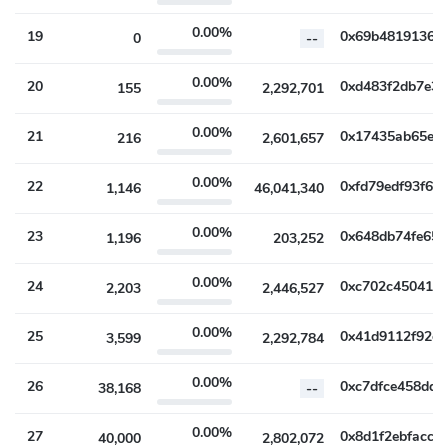
0.00%
19
0
--
0.00%
20
155
2,292,701
0.00%
21
216
2,601,657
0.00%
22
1,146
46,041,340
0.00%
23
1,196
203,252
0.00%
24
2,203
2,446,527
0.00%
25
3,599
2,292,784
0.00%
26
38,168
--
0.00%
27
40,000
2,802,072