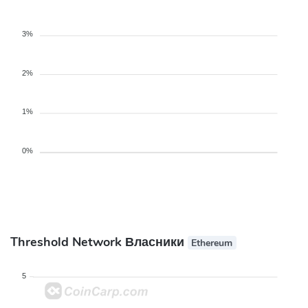
3%
2%
1%
0%
Threshold Network Власники
Ethereum
5