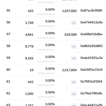
0.00%
55
425
1,037,683
0.00%
56
1,749
--
0.00%
57
4,841
629,589
0.00%
58
8,779
--
0.00%
59
9,162
--
0.00%
60
19
2,017,804
0.00%
61
442
--
0.00%
62
1,000
--
0.00%
63
2,352
--