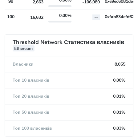
0.00%
99
2,663
-106,080
0.00%
100
16,632
--
Threshold Network Статистика власників
Ethereum
Власники
8,055
Топ 10 власників
0.00%
Топ 20 власників
0.01%
Топ 50 власників
0.01%
Топ 100 власників
0.03%