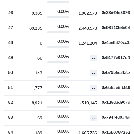
0.00%
46
9,365
1,962,570
0.00%
47
69,235
2,440,578
0.00%
48
0
1,241,204
0.00%
49
60
--
0.00%
50
142
--
0.00%
51
1,777
--
0.00%
52
8,921
-519,145
0.00%
53
69
--
0.00%
54
189
1,665,736