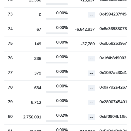
15,300
-13,697
0.00%
73
0
--
0.00%
74
67
-6,642,837
0.00%
75
149
-37,789
0.00%
76
336
--
0.00%
77
379
--
0.00%
78
634
--
0.00%
79
8,712
--
0.02%
80
2,750,001
--
0.00%