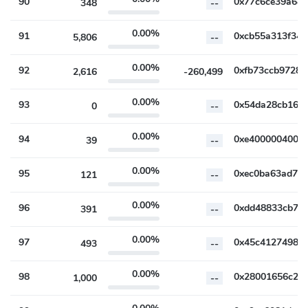
90
348
--
0.00%
91
5,806
--
0.00%
92
2,616
-260,499
0.00%
93
0
--
0.00%
94
39
--
0.00%
95
121
--
0.00%
96
391
--
0.00%
97
493
--
0.00%
98
1,000
--