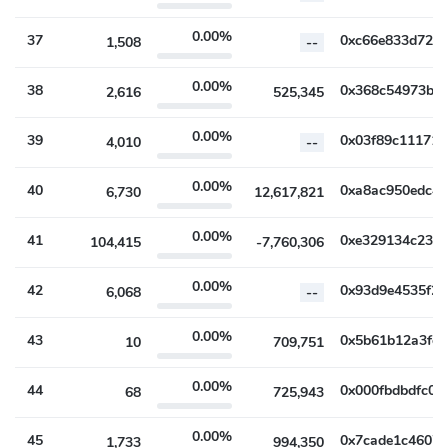
0.00%
37
1,508
--
0.00%
38
2,616
525,345
0.00%
39
4,010
--
0.00%
40
6,730
12,617,821
0.00%
41
104,415
-7,760,306
0.00%
42
6,068
--
0.00%
43
10
709,751
0.00%
44
68
725,943
0.00%
45
1,733
994,350