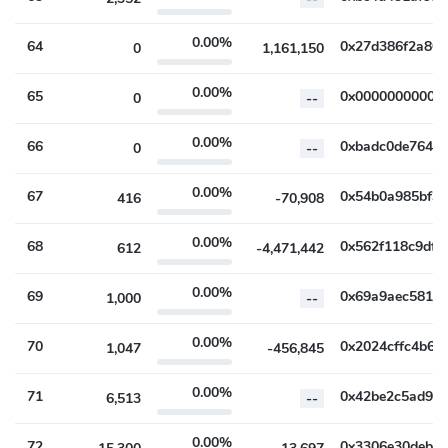
0.00%
64
0
1,161,150
0.00%
65
0
--
0.00%
66
0
--
0.00%
67
416
-70,908
0.00%
68
612
-4,471,442
0.00%
69
1,000
--
0.00%
70
1,047
-456,845
0.00%
71
6,513
--
0.00%
72