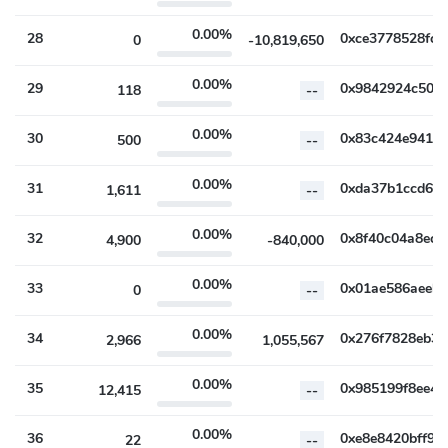
0.00%
28
0
-10,819,650
0.00%
29
118
--
0.00%
30
500
--
0.00%
31
1,611
--
0.00%
32
4,900
-840,000
0.00%
33
0
--
0.00%
34
2,966
1,055,567
0.00%
35
12,415
--
0.00%
36
22
--