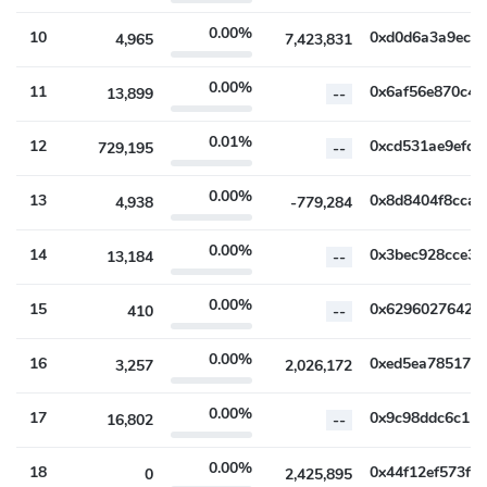
0.00%
10
4,965
7,423,831
0.00%
11
13,899
--
0.01%
12
729,195
--
0.00%
13
4,938
-779,284
0.00%
14
13,184
--
0.00%
15
410
--
0.00%
16
3,257
2,026,172
0.00%
17
16,802
--
0.00%
18
0
2,425,895