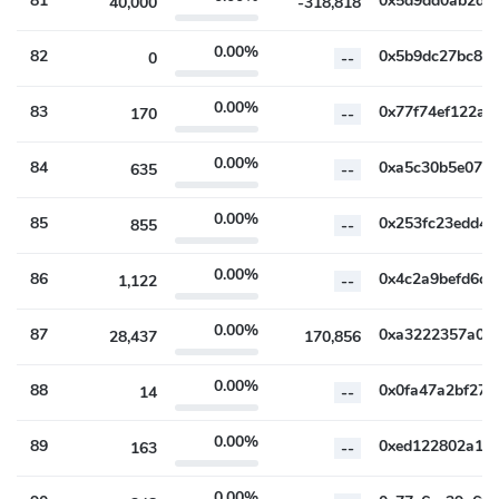
81
40,000
-318,818
0.00%
82
0
--
0.00%
83
170
--
0.00%
84
635
--
0.00%
85
855
--
0.00%
86
1,122
--
0.00%
87
28,437
170,856
0.00%
88
14
--
0.00%
89
163
--
0.00%