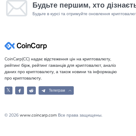
Будьте першим, хто дізнає
Будьте в курсі та отримуйте оновлення криптовал
CoinCarp(CC) надає відстеження цін на криптовалюту,
рейтинг бірж, рейтинг гаманців для криптовалют, аналіз
даних про криптовалюту, а також новини та інформацію
про криптовалюту.
𝕏
Телеграм
© 2026
www.coincarp.com
Все права защищены.