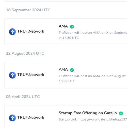
18 September 2024 UTC
AMA
TRUF.Network
Truflation will host an AMA on X on Septem
at 14:30 UTC.
22 August 2024 UTC
AMA
TRUF.Network
Truflation will host an AMA on X on August 
16:00 UTC.
09 April 2024 UTC
Startup Free Offering on Gate.io
TRUF.Network
Startup Link: https://www.gate.io/startup/13