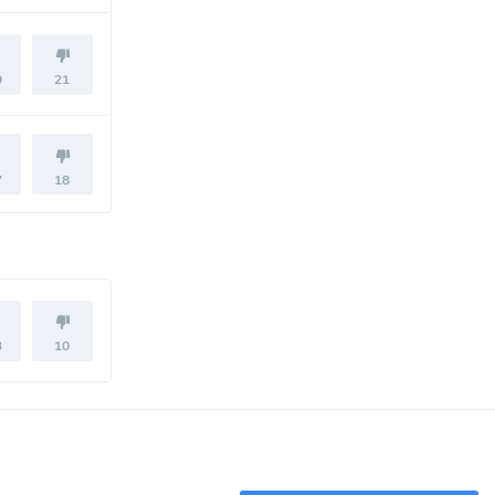
9
21
7
18
3
10