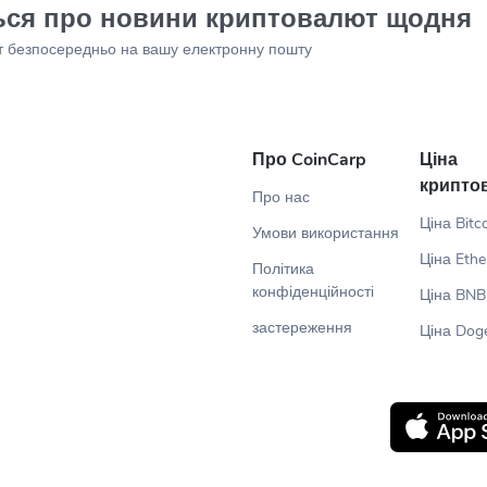
ться про новини криптовалют щодня
ют безпосередньо на вашу електронну пошту
Про CoinCarp
Ціна
крипто
Про нас
Ціна Bitc
Умови використання
Ціна Eth
Політика
конфіденційності
Ціна BNB
застереження
Ціна Dog