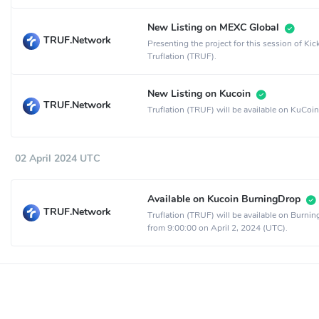
New Listing on MEXC Global
TRUF.Network
Presenting the project for this session of Kick
Truflation (TRUF).
New Listing on Kucoin
TRUF.Network
Truflation (TRUF) will be available on KuCoin
02 April 2024 UTC
Available on Kucoin BurningDrop
TRUF.Network
Truflation (TRUF) will be available on Burni
from 9:00:00 on April 2, 2024 (UTC).