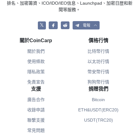
排名、加密籌資、ICO/IDO/IEO信息、Launchpad、加密日歴和新
聞等服務。
𝕏
電報
關於CoinCarp
價格行情
關於我們
比特幣行情
使用條款
以太坊行情
隱私政策
幣安幣行情
免責宣告
狗狗幣行情
支援
捐贈我們
廣告合作
Bitcoin
收錄申請
ETH&USDT(ERC20)
聯繫支援
USDT(TRC20)
常見問題