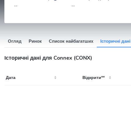
--
--
Огляд
Ринок
Список найбагатших
Історичні дані
Історичні дані для Connex (CONX)
Дата
Відкрити**