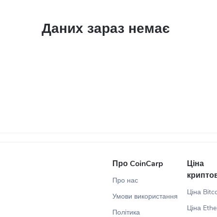
Даних зараз немає
Про CoinCarp
Ціна
крипто
Про нас
Ціна Bitc
Умови використання
Ціна Eth
Політика