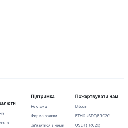
Підтримка
Пожертвувати нам
валюти
Реклама
Bitcoin
oin
Форма заявки
ETH&USDT(ERC20)
ereum
Зв'язатися з нами
USDT(TRC20)