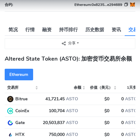
合约:
Ethereum:
0x8235...e294689
简况
行情
融资
持币排行
历史数据
资讯
交易
分享
Altered State Token (ASTO): 加密货币交易所余额
Ethereum
交易所
余额
价值（美元）
1天变
Bitrue
41,721.45
ASTO
$0
0
ASTO
CoinEx
100,704
ASTO
$0
0
ASTO
Gate
20,503,837
ASTO
$0
0
ASTO
HTX
750,000
ASTO
$0
0
ASTO