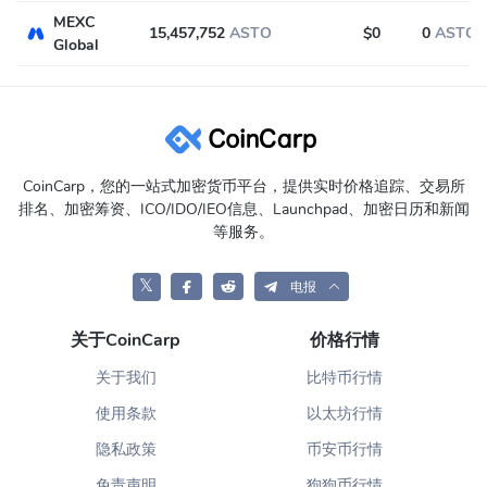
MEXC
15,457,752
ASTO
$0
0
ASTO
Global
CoinCarp，您的一站式加密货币平台，提供实时价格追踪、交易所
排名、加密筹资、ICO/IDO/IEO信息、Launchpad、加密日历和新闻
等服务。
𝕏
电报
关于CoinCarp
价格行情
关于我们
比特币行情
使用条款
以太坊行情
隐私政策
币安币行情
免责声明
狗狗币行情