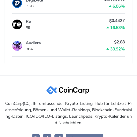
DigiByte
6.86%
DGB
$0.4427
Re
16.53%
RE
$2.68
Audiera
33.92%
BEAT
CoinCarp(CC): Ihr umfassender Krypto-Listing-Hub für Echtzeit-Pr
eisverfolgung, Börsen- und Wallet-Rankings, Blockchain-Fundraisi
ng-Daten, ICO/IDO/IEO-Listings, Launchpads, Krypto-Kalender un
d Nachrichten.