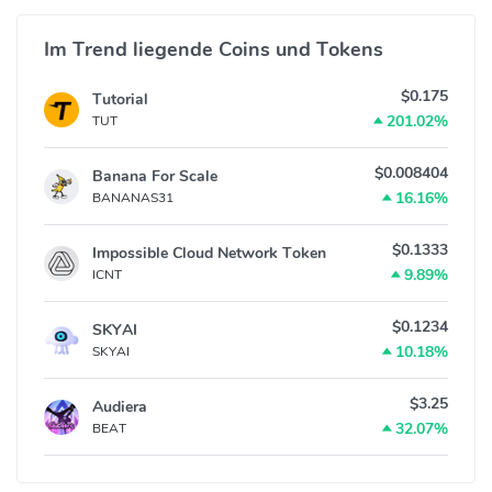
Im Trend liegende Coins und Tokens
$0.175
Tutorial
201.02%
TUT
$0.008404
Banana For Scale
16.16%
BANANAS31
$0.1333
Impossible Cloud Network Token
9.89%
ICNT
$0.1234
SKYAI
10.18%
SKYAI
$3.25
Audiera
32.07%
BEAT