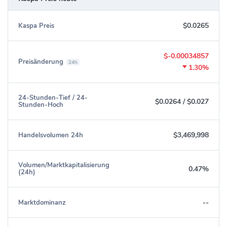
$0.0265
Kaspa Preis
$-0.00034857
Preisänderung
24h
1.30%
24-Stunden-Tief / 24-
$0.0264
/
$0.027
Stunden-Hoch
$3,469,998
Handelsvolumen 24h
Volumen/Marktkapitalisierung
0.47%
(24h)
--
Marktdominanz