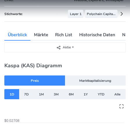
Stichworte:
Layer 1
Polychain Capital Portfolio
Überblick
Märkte
Rich List
Historische Daten
Nac
Aktie
Kaspa (KAS) Diagramm
Preis
Marktkapitalisierung
1D
7D
1M
3M
6M
1Y
YTD
Alle