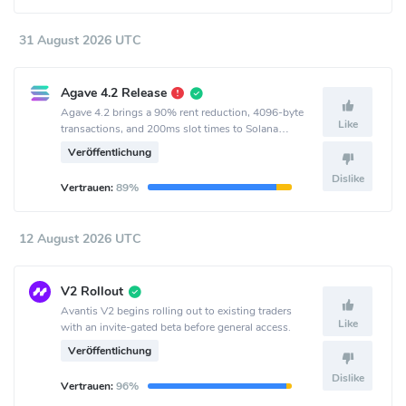
31 August 2026 UTC
Agave 4.2 Release
Agave 4.2 brings a 90% rent reduction, 4096-byte
Like
transactions, and 200ms slot times to Solana
mainnet.
Veröffentlichung
Dislike
Vertrauen:
89%
12 August 2026 UTC
V2 Rollout
Avantis V2 begins rolling out to existing traders
Like
with an invite-gated beta before general access.
Veröffentlichung
Dislike
Vertrauen:
96%