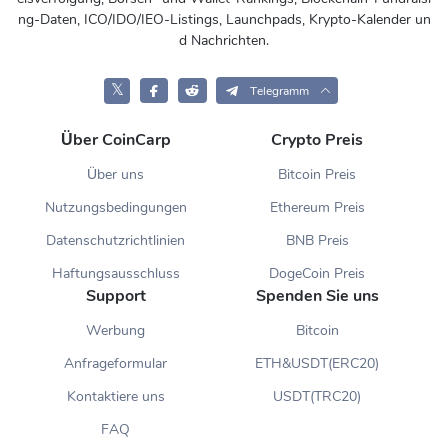
ng-Daten, ICO/IDO/IEO-Listings, Launchpads, Krypto-Kalender un
d Nachrichten.
𝕏
Telegramm
Über CoinCarp
Crypto Preis
Über uns
Bitcoin Preis
Nutzungsbedingungen
Ethereum Preis
Datenschutzrichtlinien
BNB Preis
Haftungsausschluss
DogeCoin Preis
Support
Spenden Sie uns
Werbung
Bitcoin
Anfrageformular
ETH&USDT(ERC20)
Kontaktiere uns
USDT(TRC20)
FAQ