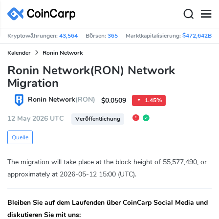
Kryptowährungen:
43,564
Börsen:
365
Marktkapitalisierung:
$472,642B
Kalender
Ronin Network
Ronin Network(RON) Network
Migration
Ronin Network
(RON)
$0.0509
1.45%
12 May 2026 UTC
Veröffentlichung
Quelle
The migration will take place at the block height of 55,577,490, or
approximately at 2026-05-12 15:00 (UTC).
Bleiben Sie auf dem Laufenden über CoinCarp Social Media und
diskutieren Sie mit uns: