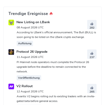
Trendige Ereignisse
New Listing on LBank
08 August 2026 UTC
282
According to LBank's official announcement, The Bull (BULL) is
soon going to be listed on the LBank crypto exchange.
Auflistung
Protocol 26 Upgrade
11 August 2026 UTC
237
Pi Mainnet node operators must complete the Protocol 26
upgrade before the deadline to remain connected to the
network.
Veröffentlichung
V2 Rollout
12 August 2026 UTC
265
Avantis V2 begins rolling out to existing traders with an invite-
gated beta before general access.