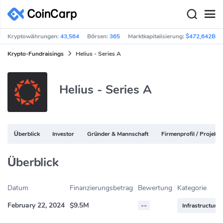
Kryptowährungen:
43,564
Börsen:
365
Marktkapitalisierung:
$472,642B
Krypto-Fundraisings
Helius - Series A
Helius - Series A
Überblick
Investor
Gründer & Mannschaft
Firmenprofil / Projektv
Überblick
Datum
Finanzierungsbetrag
Bewertung
Kategorie
February 22, 2024
$9.5M
--
Infrastructure