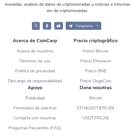
monedas, análisis de datos de criptomonedas y noticias e informac
ión de criptomonedas.
𝕏
Telegrama
Acerca de CoinCarp
Precio criptográfico
Acerca de nosotros
Precio Bitcoin
Términos de uso
Precio Ethereum
Política de privacidad
Precio BNB
Descargo de responsabilidad
Precio DogeCoin
Apoyo
Dona nosotras
Publicidad
Bitcoin
Formulario de solicitud
ETH&USDT(ERC20)
Contacta con nosotras
USDT(TRC20)
Preguntas frecuentes (FAQ)