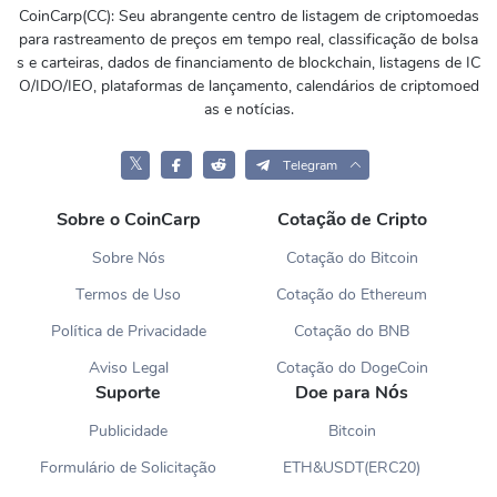
CoinCarp(CC): Seu abrangente centro de listagem de criptomoedas
para rastreamento de preços em tempo real, classificação de bolsa
s e carteiras, dados de financiamento de blockchain, listagens de IC
O/IDO/IEO, plataformas de lançamento, calendários de criptomoed
as e notícias.
𝕏
Telegram
Sobre o CoinCarp
Cotação de Cripto
Sobre Nós
Cotação do Bitcoin
Termos de Uso
Cotação do Ethereum
Política de Privacidade
Cotação do BNB
Aviso Legal
Cotação do DogeCoin
Suporte
Doe para Nós
Publicidade
Bitcoin
Formulário de Solicitação
ETH&USDT(ERC20)