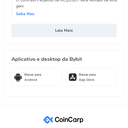
O Contrato Perpétuo de REQUSDT será retirado de lista
gem
Saiba Mais
Leia Mais
Aplicativo e desktop da Bybit
Baixar para
Baixar para
Android
App Store