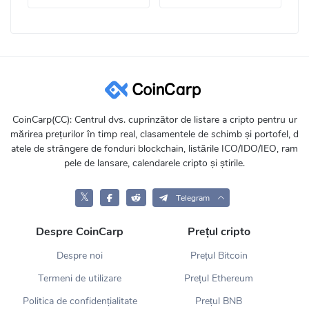
CoinCarp(CC): Centrul dvs. cuprinzător de listare a cripto pentru ur
mărirea prețurilor în timp real, clasamentele de schimb și portofel, d
atele de strângere de fonduri blockchain, listările ICO/IDO/IEO, ram
pele de lansare, calendarele cripto și știrile.
𝕏
Telegram
Despre CoinCarp
Prețul cripto
Despre noi
Prețul Bitcoin
Termeni de utilizare
Prețul Ethereum
Politica de confidențialitate
Prețul BNB