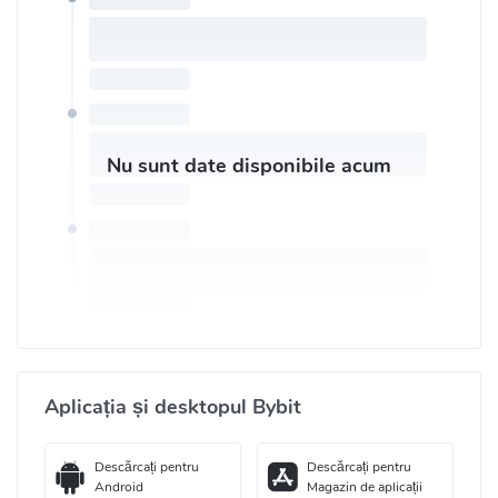
Nu sunt date disponibile acum
Aplicația și desktopul Bybit
Descărcați pentru
Descărcați pentru
Android
Magazin de aplicații