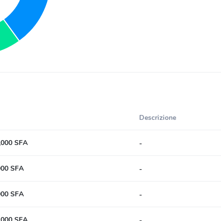
Descrizione
,000 SFA
-
000 SFA
-
000 SFA
-
,000 SFA
-