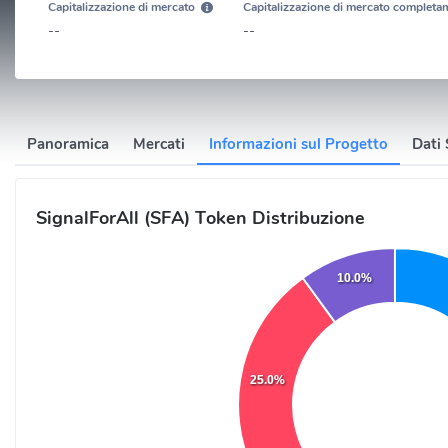
Capitalizzazione di mercato
Capitalizzazione di mercato completam
--
--
Panoramica
Mercati
Informazioni sul Progetto
Dati 
SignalForAll (SFA) Token Distribuzione
10.0%
25.0%