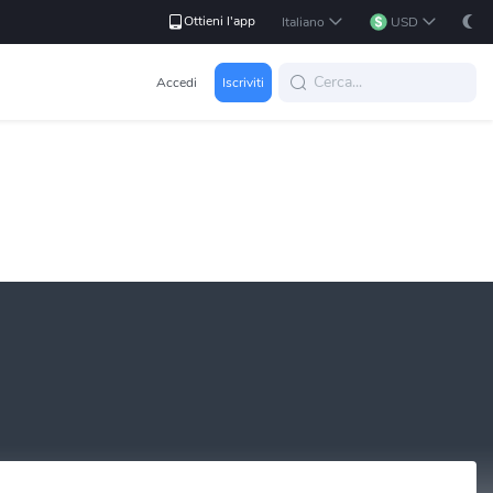
Ottieni l'app
Italiano
USD
Accedi
Iscriviti