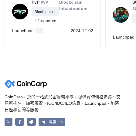
PvP
Blockchain
S
PVP
Infrastructure
S
Blockchain
Infrastructure
Launchpad:
--
2024-12-02
Launchpad
CoinCarp，您的一站式加密貨幣平臺，提供實時價格追蹤、交
易所排名、加密籌資、ICO/IDO/IEO信息、Launchpad、加密
日歴和新聞等服務。
𝕏
電報