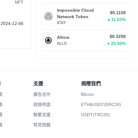
NFT
Impossible Cloud
$0.1158
Network Token
11.03%
ICNT
2024-12-06
$0.3258
Allora
25.50%
ALLO
情
支援
捐贈我們
情
廣告合作
Bitcoin
情
收錄申請
ETH&USDT(ERC20)
情
聯繫支援
USDT(TRC20)
情
常見問題