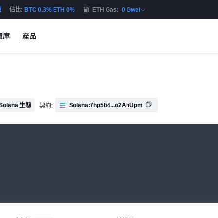
億
佔比:
BTC 0.3% ETH 0%
ETH Gas:
0 Gwei
資庫
産品
Solana 生態
Solana:7hp5b4...o2AhUpm
契約: