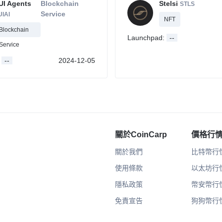
UI Agents
Blockchain
Stelsi
STLS
Service
UIAI
NFT
Blockchain
Launchpad:
--
Service
:
--
2024-12-05
關於CoinCarp
價格行
關於我們
比特幣行
使用條款
以太坊行
隱私政策
幣安幣行
免責宣告
狗狗幣行