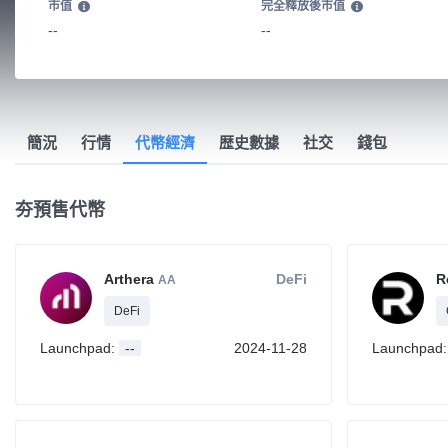
市值
完全釋放後市值
--
--
簡況
行情
代幣經濟
歴史數據
社交
錢包
夯預售代幣
Arthera
DeFi
R
AA
DeFi
Launchpad:
--
2024-11-28
Launchpad