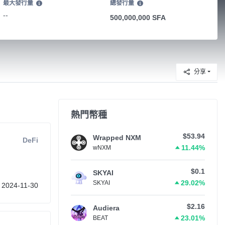
最大發行量
總發行量
--
500,000,000 SFA
分享
熱門幣種
$53.94
Wrapped NXM
DeFi
11.44%
wNXM
$0.1
SKYAI
29.02%
SKYAI
2024-11-30
$2.16
Audiera
23.01%
BEAT