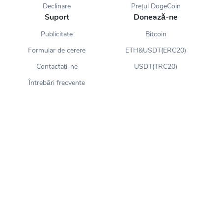
Declinare
Prețul DogeCoin
Suport
Donează-ne
Publicitate
Bitcoin
Formular de cerere
ETH&USDT(ERC20)
Contactați-ne
USDT(TRC20)
Întrebări frecvente