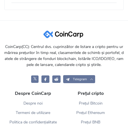
CoinCarp(CC): Centrul dvs. cuprinzător de listare a cripto pentru ur
mărirea prețurilor în timp real, clasamentele de schimb și portofel, d
atele de strângere de fonduri blockchain, listările ICO/IDO/IEO, ram
pele de lansare, calendarele cripto și știrile.
𝕏
Telegram
Despre CoinCarp
Prețul cripto
Despre noi
Prețul Bitcoin
Termeni de utilizare
Prețul Ethereum
Politica de confidențialitate
Prețul BNB