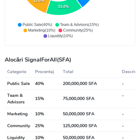
10.0%
15.0%
Public Sale(40%)
Team & Advisors(15%)
Marketing(10%)
Community(25%)
Liquidity(10%)
Alocări SignalForAll(SFA)
Categorie
Procentaj
Total
Descrier
Public Sale
40%
200,000,000 SFA
-
Team &
-
15%
75,000,000 SFA
Advisors
Marketing
10%
50,000,000 SFA
-
Community
25%
125,000,000 SFA
-
Liquidity
10%
50,000,000 SFA
-