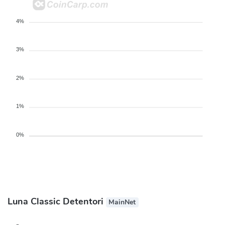
4%
3%
2%
1%
0%
Luna Classic Detentori
MainNet