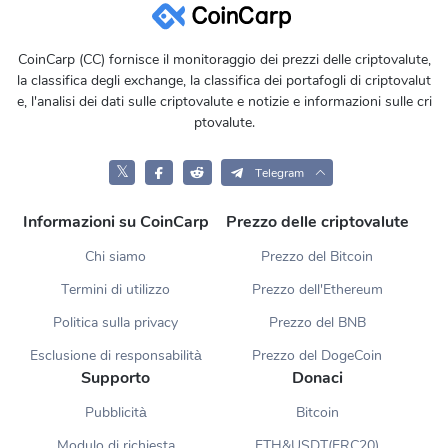
CoinCarp (CC) fornisce il monitoraggio dei prezzi delle criptovalute,
la classifica degli exchange, la classifica dei portafogli di criptovalut
e, l'analisi dei dati sulle criptovalute e notizie e informazioni sulle cri
ptovalute.
𝕏
Telegram
Informazioni su CoinCarp
Prezzo delle criptovalute
Chi siamo
Prezzo del Bitcoin
Termini di utilizzo
Prezzo dell'Ethereum
Politica sulla privacy
Prezzo del BNB
Esclusione di responsabilità
Prezzo del DogeCoin
Supporto
Donaci
Pubblicità
Bitcoin
Modulo di richiesta
ETH&USDT(ERC20)