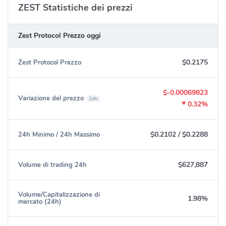
ZEST Statistiche dei prezzi
Zest Protocol Prezzo oggi
$0.2175
Zest Protocol Prezzo
$-0.00069823
Variazione del prezzo
24h
0.32%
$0.2102
/
$0.2288
24h Minimo / 24h Massimo
$627,887
Volume di trading 24h
Volume/Capitalizzazione di
1.98%
mercato (24h)