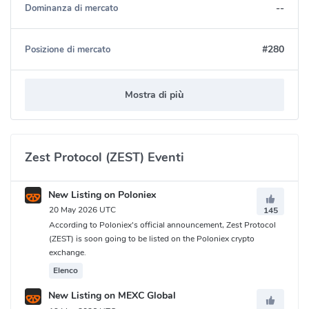
--
Dominanza di mercato
#280
Posizione di mercato
Mostra di più
Zest Protocol (ZEST) Eventi
New Listing on Poloniex
20 May 2026 UTC
145
According to Poloniex's official announcement, Zest Protocol
(ZEST) is soon going to be listed on the Poloniex crypto
exchange.
Elenco
New Listing on MEXC Global