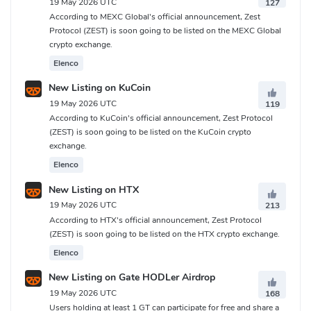
19 May 2026 UTC
127
According to MEXC Global's official announcement, Zest
Protocol (ZEST) is soon going to be listed on the MEXC Global
crypto exchange.
Elenco
New Listing on KuCoin
19 May 2026 UTC
119
According to KuCoin's official announcement, Zest Protocol
(ZEST) is soon going to be listed on the KuCoin crypto
exchange.
Elenco
New Listing on HTX
19 May 2026 UTC
213
According to HTX's official announcement, Zest Protocol
(ZEST) is soon going to be listed on the HTX crypto exchange.
Elenco
New Listing on Gate HODLer Airdrop
19 May 2026 UTC
168
Users holding at least 1 GT can participate for free and share a