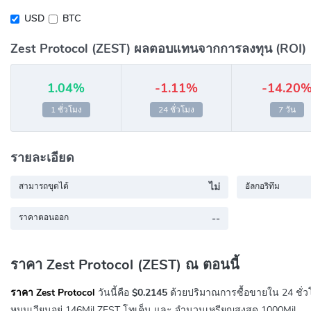
USD
BTC
Zest Protocol (ZEST) ผลตอบแทนจากการลงทุน (ROI)
1.04%
-1.11%
-14.20
1 ชั่วโมง
24 ชั่วโมง
7 วัน
รายละเอียด
สามารถขุดได้
ไม่
อัลกอริทึม
ราคาตอนออก
--
ราคา Zest Protocol (ZEST) ณ ตอนนี้
ราคา Zest Protocol
วันนี้คือ
$0.2145
ด้วยปริมาณการซื้อขายใน 24 ชั่
หมุนเวียนอยู่ 146Mil ZEST โทเค็น และ จำนวนเหรียญสูงสุด 1000Mil.