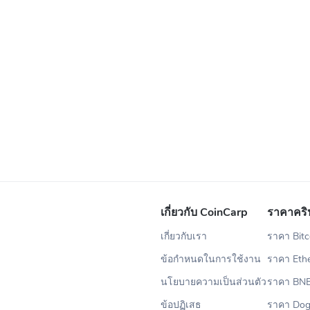
เกี่ยวกับ CoinCarp
ราคาคริ
เกี่ยวกับเรา
ราคา Bitc
ข้อกำหนดในการใช้งาน
ราคา Eth
นโยบายความเป็นส่วนตัว
ราคา BN
ข้อปฏิเสธ
ราคา Dog