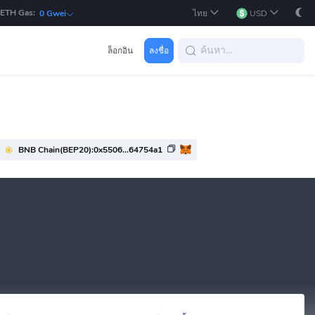
ETH Gas:
ไทย
USD
0 Gwei
ล็อกอิน
ลงชื่อ
BNB Chain(BEP20):0x5506...64754a1