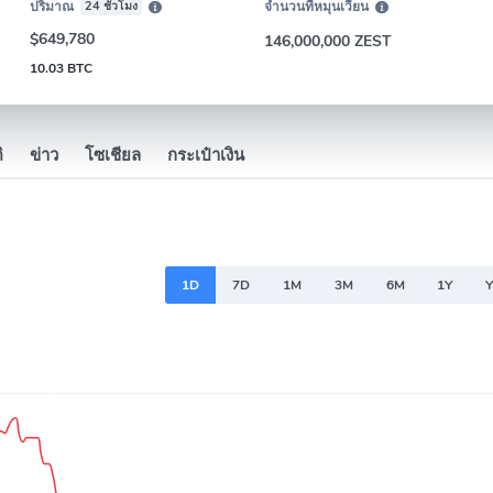
ปริมาณ
24 ชั่วโมง
จำนวนที่หมุนเวียน
$649,780
146,000,000 ZEST
10.03 BTC
ิ
ข่าว
โซเชียล
กระเป๋าเงิน
1D
7D
1M
3M
6M
1Y