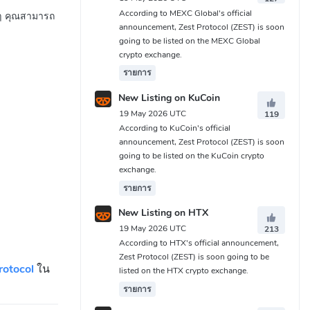
According to MEXC Global's official
่น ๆ คุณสามารถ
announcement, Zest Protocol (ZEST) is soon
going to be listed on the MEXC Global
crypto exchange.
รายการ
New Listing on KuCoin
19 May 2026 UTC
119
According to KuCoin's official
announcement, Zest Protocol (ZEST) is soon
going to be listed on the KuCoin crypto
exchange.
รายการ
New Listing on HTX
19 May 2026 UTC
213
According to HTX's official announcement,
Zest Protocol (ZEST) is soon going to be
otocol
ใน
listed on the HTX crypto exchange.
รายการ