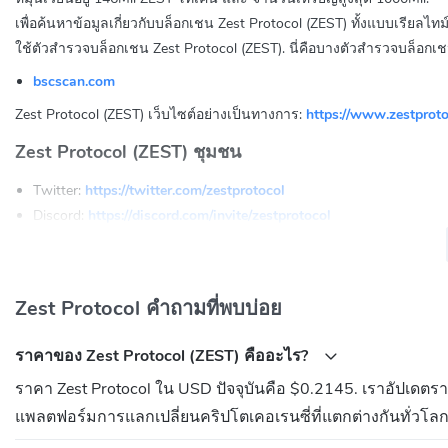
เพื่อค้นหาข้อมูลเกี่ยวกับบล็อกเชน Zest Protocol (ZEST) ทั้งแบบเรียลไทม์
ใช้ตัวสำรวจบล็อกเชน Zest Protocol (ZEST). นี่คือบางตัวสำรวจบล็อกเช
bscscan.com
Zest Protocol (ZEST) เว็บไซต์อย่างเป็นทางการ:
https://www.zestproto
Zest Protocol (ZEST) ชุมชน
Twitter:
https://twitter.com/zestprotocol
Discord:
https://discord.com/invite/zestprotocol
Telegram:
https://t.me/ZestProtocol_Community
ที่อยู่ของสัญญา Zest Protocol (ZEST) คืออะไร?
Zest Protocol คำถามที่พบบ่อย
BNB Chain(BEP20):
0x5506599c722389a60580b5213ea1da60d6
ราคาของ Zest Protocol (ZEST) คืออะไร?
ราคา Zest Protocol ใน USD ปัจจุบันคือ $0.2145. เราอัปเดตร
แพลตฟอร์มการแลกเปลี่ยนคริปโตเคอเรนซี่ที่แตกต่างกันทั่วโล