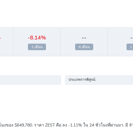
%
-8.14%
--
-
1 เดือน
6 เดือน
1 
ประเภทการพิสูจน์
วโมงของ
$649,780
. ราคา ZEST คือ ลง
-1.11%
ใน 24 ชั่วโมงที่ผ่านมา. มี 