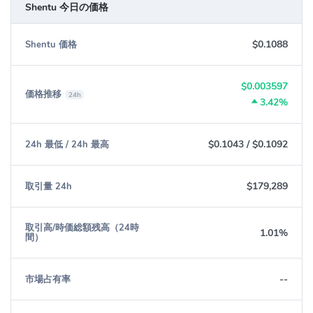
Shentu 今日の価格
$0.1088
Shentu 価格
$0.003597
価格推移
24h
3.42%
$0.1043
/
$0.1092
24h 最低 / 24h 最高
$179,289
取引量 24h
取引高/時価総額残高（24時
1.01%
間）
--
市場占有率