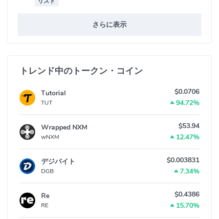
リスト
さらに表示
トレンド中のトークン・コイン
$0.0706
Tutorial
94.72%
TUT
$53.94
Wrapped NXM
12.47%
wNXM
$0.003831
デジバイト
7.34%
DGB
$0.4386
Re
15.70%
RE