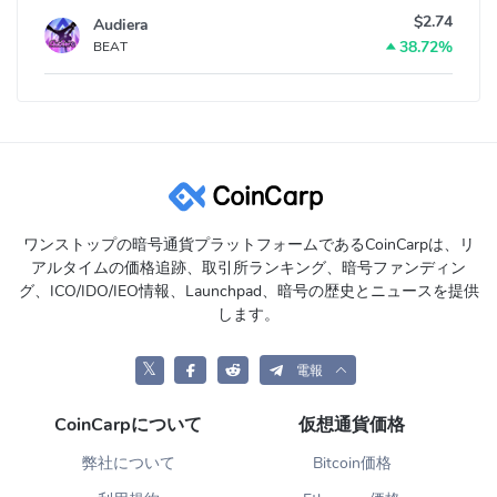
$2.74
Audiera
38.72%
BEAT
ワンストップの暗号通貨プラットフォームであるCoinCarpは、リ
アルタイムの価格追跡、取引所ランキング、暗号ファンディン
グ、ICO/IDO/IEO情報、Launchpad、暗号の歴史とニュースを提供
します。
𝕏
電報
CoinCarpについて
仮想通貨価格
弊社について
Bitcoin価格