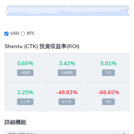
USD
BTC
Shentu (CTK) 投資収益率(ROI)
0.65%
3.42%
5.01%
1時間
24時間
7日
2.25%
-48.83%
-66.65%
1ヶ月
6ヶ月
1年
詳細機能