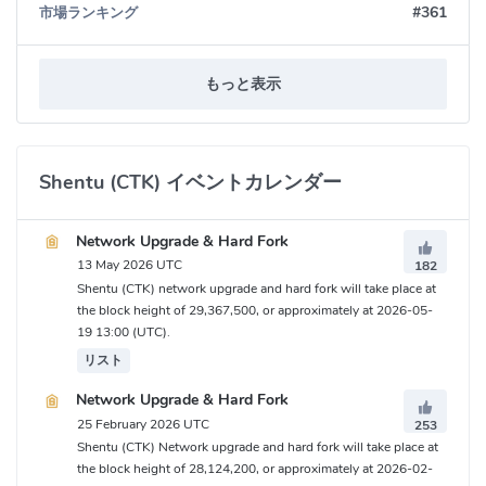
#361
市場ランキング
もっと表示
Shentu (CTK) イベントカレンダー
Network Upgrade & Hard Fork
13 May 2026 UTC
182
Shentu (CTK) network upgrade and hard fork will take place at
the block height of 29,367,500, or approximately at 2026-05-
19 13:00 (UTC).
リスト
Network Upgrade & Hard Fork
25 February 2026 UTC
253
Shentu (CTK) Network upgrade and hard fork will take place at
the block height of 28,124,200, or approximately at 2026-02-