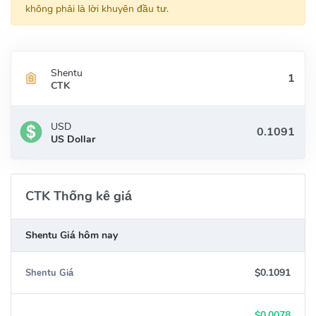
không phải là lời khuyên đầu tư.
Shentu
CTK
USD
US Dollar
CTK Thống kê giá
Shentu Giá hôm nay
$0.1091
Shentu Giá
$0.0078