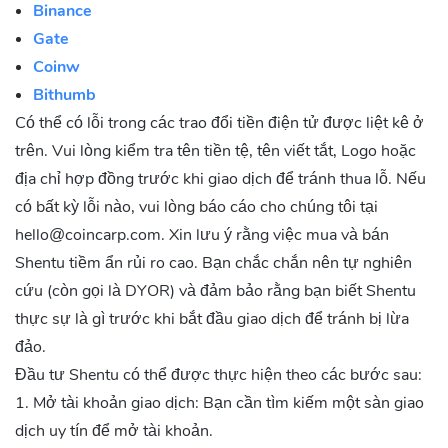
Binance
Gate
Coinw
Bithumb
Có thể có lỗi trong các trao đổi tiền điện tử được liệt kê ở
trên. Vui lòng kiểm tra tên tiền tệ, tên viết tắt, Logo hoặc
địa chỉ hợp đồng trước khi giao dịch để tránh thua lỗ. Nếu
có bất kỳ lỗi nào, vui lòng báo cáo cho chúng tôi tại
hello@coincarp.com
. Xin lưu ý rằng việc mua và bán
Shentu tiềm ẩn rủi ro cao. Bạn chắc chắn nên tự nghiên
cứu (còn gọi là DYOR) và đảm bảo rằng bạn biết Shentu
thực sự là gì trước khi bắt đầu giao dịch để tránh bị lừa
đảo.
Đầu tư Shentu có thể được thực hiện theo các bước sau:
1. Mở tài khoản giao dịch: Bạn cần tìm kiếm một sàn giao
dịch uy tín để mở tài khoản.