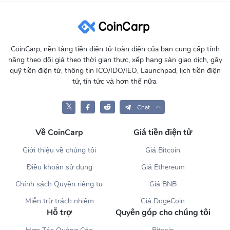
CoinCarp, nền tảng tiền điện tử toàn diện của bạn cung cấp tính
năng theo dõi giá theo thời gian thực, xếp hạng sàn giao dịch, gây
quỹ tiền điện tử, thông tin ICO/IDO/IEO, Launchpad, lịch tiền điện
tử, tin tức và hơn thế nữa.
𝕏
Chat
Về CoinCarp
Giá tiền điện tử
Giới thiệu về chúng tôi
Giá Bitcoin
Điều khoản sử dụng
Giá Ethereum
Chính sách Quyền riêng tư
Giá BNB
Miễn trừ trách nhiệm
Giá DogeCoin
Hỗ trợ
Quyên góp cho chúng tôi