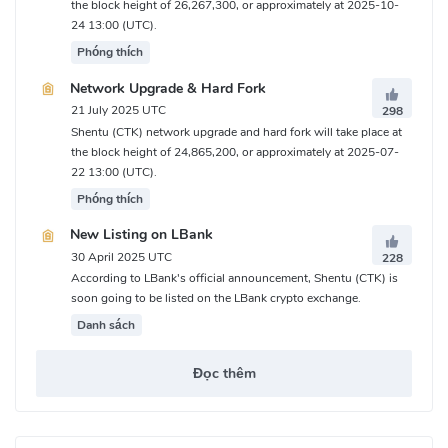
the block height of 26,267,300, or approximately at 2025-10-
24 13:00 (UTC).
Phóng thích
Network Upgrade & Hard Fork
21 July 2025 UTC
298
Shentu (CTK) network upgrade and hard fork will take place at
the block height of 24,865,200, or approximately at 2025-07-
22 13:00 (UTC).
Phóng thích
New Listing on LBank
30 April 2025 UTC
228
According to LBank's official announcement, Shentu (CTK) is
soon going to be listed on the LBank crypto exchange.
Danh sách
Đọc thêm