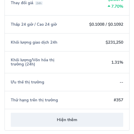
Thay đổi giá
24h
7.70%
$0.1008
/
$0.1092
Thấp 24 giờ / Cao 24 giờ
$231,250
Khối lượng giao dịch 24h
Khối lượng/Vốn hóa thị
1.31%
trường (24h)
--
Ưu thế thị trường
#357
Thứ hạng trên thị trường
Hiện thêm