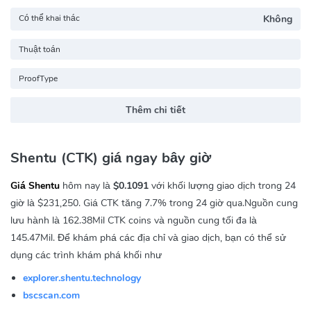
Có thể khai thác
Không
Thuật toán
ProofType
Thêm chi tiết
Shentu (CTK) giá ngay bây giờ
Giá Shentu
hôm nay là
$0.1091
với khối lượng giao dịch trong 24
giờ là
$231,250
. Giá CTK tăng
7.7%
trong 24 giờ qua.Nguồn cung
lưu hành là 162.38Mil CTK coins và nguồn cung tối đa là
145.47Mil. Để khám phá các địa chỉ và giao dịch, bạn có thể sử
dụng các trình khám phá khối như
explorer.shentu.technology
bscscan.com