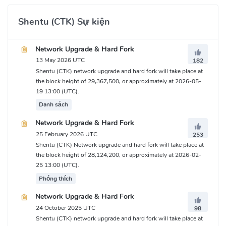
Shentu (CTK) Sự kiện
Network Upgrade & Hard Fork
13 May 2026 UTC
182
Shentu (CTK) network upgrade and hard fork will take place at
the block height of 29,367,500, or approximately at 2026-05-
19 13:00 (UTC).
Danh sách
Network Upgrade & Hard Fork
25 February 2026 UTC
253
Shentu (CTK) Network upgrade and hard fork will take place at
the block height of 28,124,200, or approximately at 2026-02-
25 13:00 (UTC).
Phóng thích
Network Upgrade & Hard Fork
24 October 2025 UTC
98
Shentu (CTK) network upgrade and hard fork will take place at