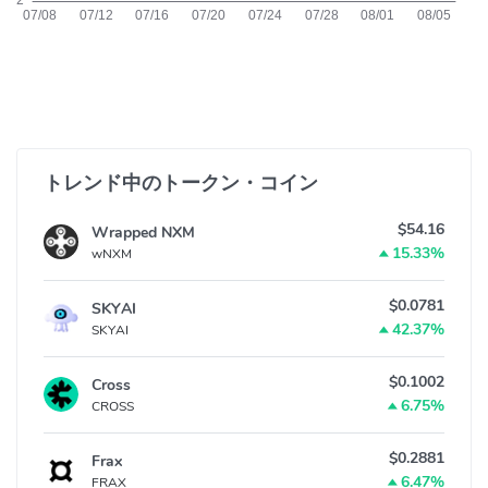
トレンド中のトークン・コイン
$54.16
Wrapped NXM
15.33%
wNXM
$0.0781
SKYAI
42.37%
SKYAI
$0.1002
Cross
6.75%
CROSS
$0.2881
Frax
6.47%
FRAX