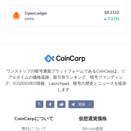
$0.2112
OpenLedger
7.21%
OPEN
ワンストップの暗号通貨プラットフォームであるCoinCarpは、リ
アルタイムの価格追跡、取引所ランキング、暗号ファンディン
グ、ICO/IDO/IEO情報、Launchpad、暗号の歴史とニュースを提供
します。
𝕏
電報
CoinCarpについて
仮想通貨価格
弊社について
Bitcoin価格