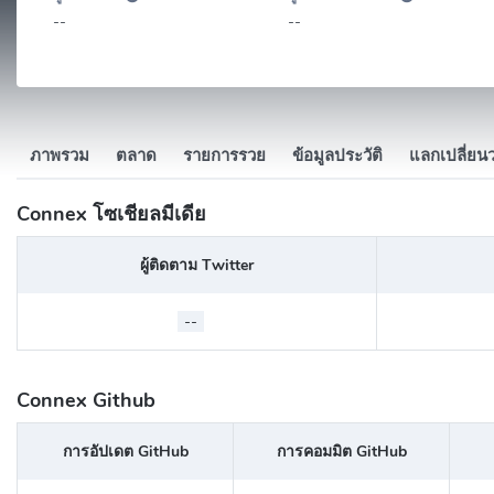
--
--
ภาพรวม
ตลาด
รายการรวย
ข้อมูลประวัติ
แลกเปลี่ยน
Connex โซเชียลมีเดีย
ผู้ติดตาม Twitter
--
Connex Github
การอัปเดต GitHub
การคอมมิต GitHub