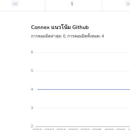
--
1
-
Connex แนวโน้ม Github
การคอมมิตล่าสุด:
0
, การคอมมิตทั้งหมด:
4