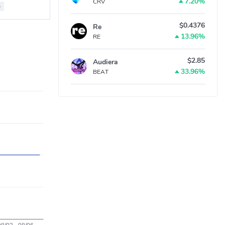
7.20%
CRV
-
$0.4376
Re
13.96%
RE
$2.85
Audiera
33.96%
BEAT