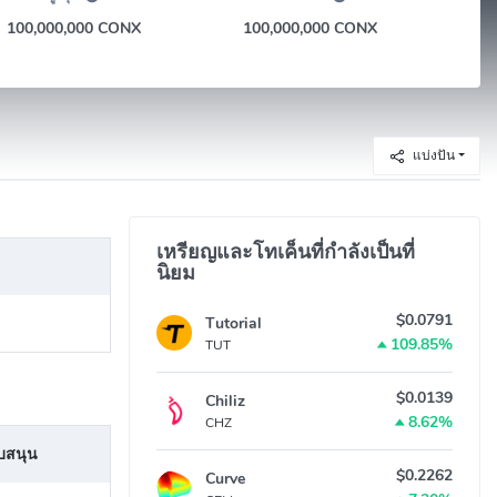
100,000,000 CONX
100,000,000 CONX
แบ่งปัน
เหรียญและโทเค็นที่กำลังเป็นที่
นิยม
$0.0791
Tutorial
109.85%
TUT
$0.0139
Chiliz
8.62%
CHZ
ับสนุน
$0.2262
Curve