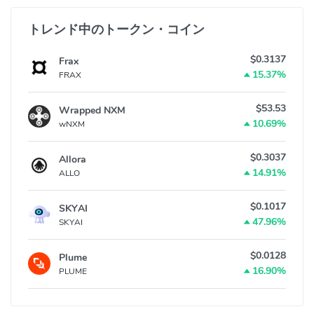
トレンド中のトークン・コイン
$0.3137
Frax
15.37%
FRAX
$53.53
Wrapped NXM
10.69%
wNXM
$0.3037
Allora
14.91%
ALLO
$0.1017
SKYAI
47.96%
SKYAI
$0.0128
Plume
16.90%
PLUME