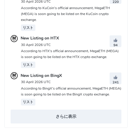
30 April 2026 UTC
220
According to KuCoin's official announcement, MegaETH
(MEGA) is soon going to be listed on the KuCoin crypto
exchange.
リスト
New Listing on HTX
30 April 2026 UTC
94
According to HTX's official announcement, MegaETH (MEGA)
is soon going to be listed on the HTX crypto exchange.
リスト
New Listing on BingX
30 April 2026 UTC
241
According to BingX's official announcement, MegaETH (MEGA)
is soon going to be listed on the BingX crypto exchange.
リスト
さらに表示