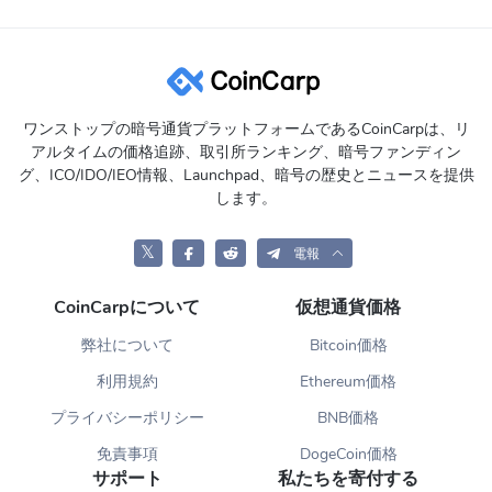
ワンストップの暗号通貨プラットフォームであるCoinCarpは、リ
アルタイムの価格追跡、取引所ランキング、暗号ファンディン
グ、ICO/IDO/IEO情報、Launchpad、暗号の歴史とニュースを提供
します。
𝕏
電報
CoinCarpについて
仮想通貨価格
弊社について
Bitcoin価格
利用規約
Ethereum価格
プライバシーポリシー
BNB価格
免責事項
DogeCoin価格
サポート
私たちを寄付する