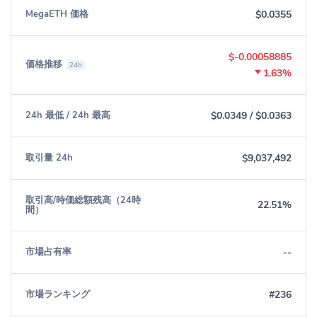
$0.0355
MegaETH 価格
$-0.00058885
価格推移
24h
1.63%
$0.0349
/
$0.0363
24h 最低 / 24h 最高
$9,037,492
取引量 24h
取引高/時価総額残高（24時
22.51%
間）
--
市場占有率
#236
市場ランキング