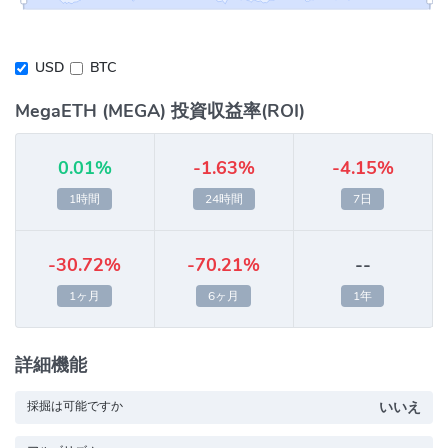
USD
BTC
MegaETH (MEGA) 投資収益率(ROI)
0.01%
-1.63%
-4.15%
1時間
24時間
7日
-30.72%
-70.21%
--
1ヶ月
6ヶ月
1年
詳細機能
採掘は可能ですか
いいえ