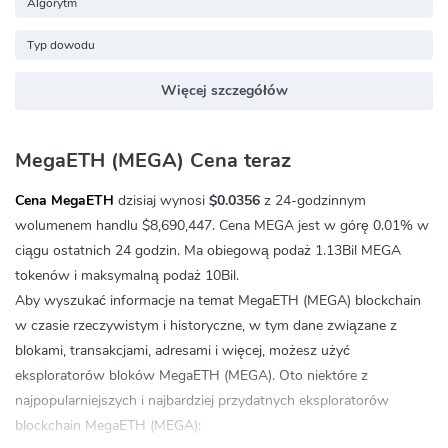
Algorytm
Typ dowodu
Więcej szczegółów
MegaETH (MEGA) Cena teraz
Cena MegaETH
dzisiaj wynosi
$0.0356
z 24-godzinnym
wolumenem handlu
$8,690,447
. Cena MEGA jest w górę
0.01%
w
ciągu ostatnich 24 godzin. Ma obiegową podaż 1.13Bil MEGA
tokenów i maksymalną podaż 10Bil.
Aby wyszukać informacje na temat MegaETH (MEGA) blockchain
w czasie rzeczywistym i historyczne, w tym dane związane z
blokami, transakcjami, adresami i więcej, możesz użyć
eksploratorów bloków MegaETH (MEGA). Oto niektóre z
najpopularniejszych i najbardziej przydatnych eksploratorów
blockchain MegaETH (MEGA):