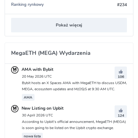
#234
Ranking rynkowy
Pokaż więcej
MegaETH (MEGA) Wydarzenia
AMA with Bybit
20 May 2026 UTC
106
Bybit hosts an X Spaces AMA with MegaETH to discuss USDM,
MEGA, ecosystem updates and M(OS)S at 9:30 AM UTC.
AMA
New Listing on Upbit
30 April 2026 UTC
124
According to Upbit's official announcement, MegaETH (MEGA)
is soon going to be listed on the Upbit crypto exchange.
nowa lista