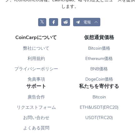
します。
𝕏
電報
CoinCarpについて
仮想通貨価格
弊社について
Bitcoin価格
利用規約
Ethereum価格
プライバシーポリシー
BNB価格
免責事項
DogeCoin価格
サポート
私たちを寄付する
廣告合作
Bitcoin
リクエストフォーム
ETH&USDT(ERC20)
お問い合わせ
USDT(TRC20)
よくある質問