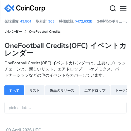
仮想通貨:
43,564
取引所:
365
時価総額:
$472,632B
24時間のボリューム:
カレンダー
OneFootball Credits
OneFootball Credits(OFC) イベントカ
レンダー
OneFootball Credits(OFC) イベントカレンダーは、主要なブロック
チェーンと、新しいリスト、エアドロップ、トケノミクス、パー
トナーシップなどの他のイベントをカバーしています。
すべて
リスト
製品のリリース
エアドロップ
トークン
09 April 2026 UTC