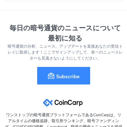
毎日の暗号通貨のニュースについて
最初に知る
暗号通貨の分析、ニュース、アップデートを直接あなたの受信ト
レイに取得します！ここでサインアップして、単一のニュースレ
ターも見逃さないようにしてください。
Subscribe
ワンストップの暗号通貨プラットフォームであるCoinCarpは、リ
アルタイムの価格追跡、取引所ランキング、暗号ファンディン
グ、ICO/IDO/IEO情報、Launchpad、暗号の歴史とニュースを提供