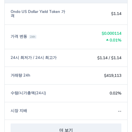
Ondo US Dollar Yield Token 가
$1.14
격
$0.000114
가격 변동
24h
0.01%
$1.14
/
$1.14
24시 최저가 / 24시 최고가
$419,113
거래량 24h
0.02%
수량/시가총액(24시)
--
시장 지배
더 보기