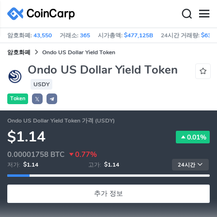
암호화폐:
43,550
거래소:
365
시가총액:
$477,125B
24시간 거래량:
$63.1
암호화폐
Ondo US Dollar Yield Token
Ondo US Dollar Yield Token
USDY
Token
𝕏
Ondo US Dollar Yield Token 가격 (USDY)
$1.14
0.01%
0.00001758
BTC
0.77%
저가:
$1.14
고가:
$1.14
24시간
추가 정보