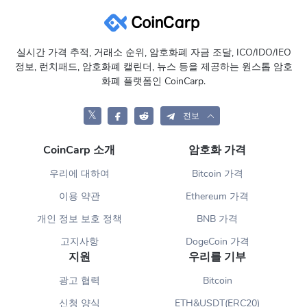
실시간 가격 추적, 거래소 순위, 암호화폐 자금 조달, ICO/IDO/IEO
정보, 런치패드, 암호화폐 캘린더, 뉴스 등을 제공하는 원스톱 암호
화폐 플랫폼인 CoinCarp.
𝕏
전보
CoinCarp 소개
암호화 가격
우리에 대하여
Bitcoin 가격
이용 약관
Ethereum 가격
개인 정보 보호 정책
BNB 가격
고지사항
DogeCoin 가격
지원
우리를 기부
광고 협력
Bitcoin
신청 양식
ETH&USDT(ERC20)