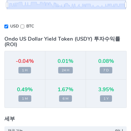
USD
BTC
Ondo US Dollar Yield Token (USDY) 투자수익률
(ROI)
-0.04%
0.01%
0.08%
1 H
24 H
7 D
0.49%
1.67%
3.95%
1 M
6 M
1 Y
세부
채굴 가능