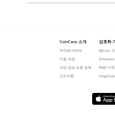
CoinCarp 소개
암호화 
우리에 대하여
Bitcoin 
이용 약관
Ethereu
개인 정보 보호 정책
BNB 가격
고지사항
DogeCoi