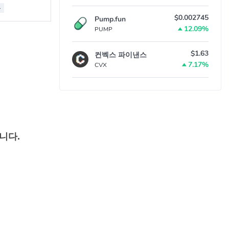
-
$0.002745
Pump.fun
12.09%
PUMP
$1.63
컨벡스 파이낸스
7.17%
CVX