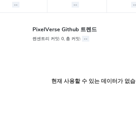
--
--
-
PixelVerse Github 트렌드
렌센트리 커밋:
0
, 총 커밋:
--