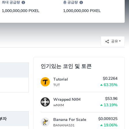
최대 공급량
총 공급량
1,000,000,000 PIXEL
1,000,000,000 PIXEL
공유
인기있는 코인 및 토큰
$0.2264
Tutorial
63.35%
TUT
$53.96
Wrapped NXM
13.19%
wNXM
부자
$0.009325
Banana For Scale
19.06%
BANANAS31