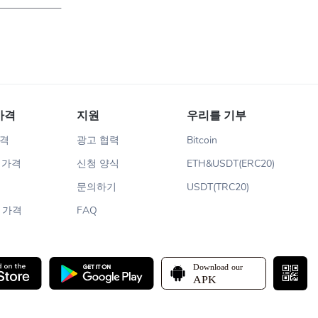
가격
지원
우리를 기부
가격
광고 협력
Bitcoin
m 가격
신청 양식
ETH&USDT(ERC20)
문의하기
USDT(TRC20)
n 가격
FAQ