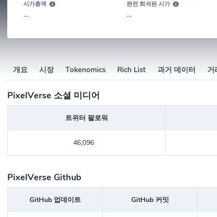
시가총액
완전 희석된 시가
--
--
개요
시장
Tokenomics
Rich List
과거 데이터
거
PixelVerse 소셜 미디어
트위터 팔로워
46,096
PixelVerse Github
GitHub 업데이트
GitHub 커밋