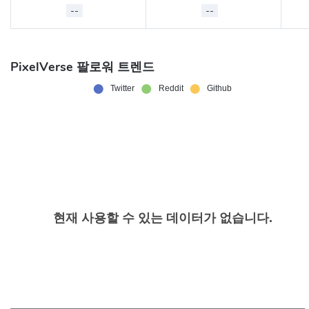
--
--
PixelVerse 팔로워 트렌드