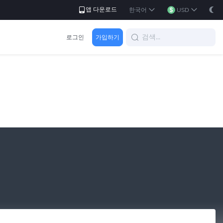
앱 다운로드
한국어
USD
로그인
가입하기