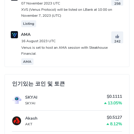
07 November 2023 UTC
256
XVS (Venus Protocol) will be listed on LBank at 10:00 on
November 7, 2023 (UTC)
Listing
AMA
16 August 2023 UTC
242
Venus is set to host an AMA session with Steakhouse
Financial.
AMA
인기있는 코인 및 토큰
$0.1111
SKYAI
13.05%
SKYAI
$0.5127
Akash
8.12%
AKT