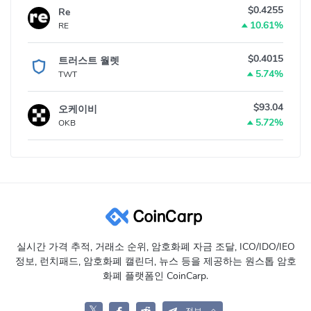
$0.4255
Re
10.61%
RE
$0.4015
트러스트 월렛
5.74%
TWT
$93.04
오케이비
5.72%
OKB
실시간 가격 추적, 거래소 순위, 암호화폐 자금 조달, ICO/IDO/IEO
정보, 런치패드, 암호화폐 캘린더, 뉴스 등을 제공하는 원스톱 암호
화폐 플랫폼인 CoinCarp.
𝕏
전보