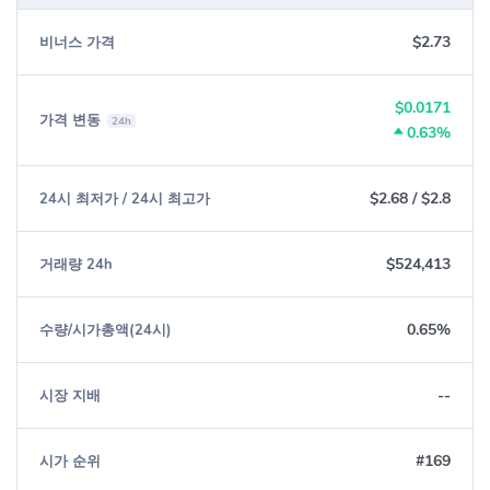
0xcf6bb5389c92bdda8a3747ddb454cb7a64626c63
$2.73
비너스 가격
$0.0171
가격 변동
24h
0.63%
$2.68
/
$2.8
24시 최저가 / 24시 최고가
$524,413
거래량 24h
0.65%
수량/시가총액(24시)
--
시장 지배
#169
시가 순위