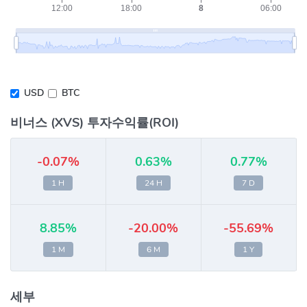
USD
BTC
비너스 (XVS) 투자수익률(ROI)
-0.07%
0.63%
0.77%
1 H
24 H
7 D
8.85%
-20.00%
-55.69%
1 M
6 M
1 Y
세부