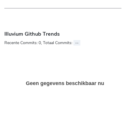
Illuvium Github Trends
Recente Commits:
0
, Totaal Commits:
--