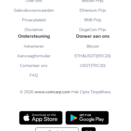
Over ons
Bitcoin Prijs
Gebruiksvoorwaarden
Ethereum Prijs
Privacybeleid
BNB Prijs
Disclaimer
DogeCoin Prijs
Ondersteuning
Doneer aan ons
Adverteren
Bitcoin
Aanvraagformulier
ETH&USDT(ERC20)
Contacteer ons
USDT(TRC20)
FAQ
© 2026
www.coincarp.com
Hak Cipta Terpelihara.