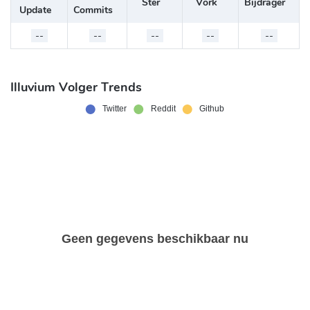
Ster
Vork
Bijdrager
Update
Commits
--
--
--
--
--
Illuvium Volger Trends