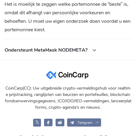
Het is moeilijk te zeggen welke portemonnee de “beste” is,
omdat dit afhangt van persoonlijke voorkeuren en
behoeften. U moet uw eigen onderzoek doen voordat u een
portemonnee kiest.
Ondersteunt MetaMask NODEMETA?
CoinCarp(CC): Uw uitgebreide crypto-vermeldingshub voor realtim
e prijstracking, ranglijsten van beurzen en portefeuilles, blockchain
fondsenwervingsgegevens, ICO/IDO/IEO-vermeldingen, lanceerplat
forms, crypto-agenda's en nieuws.
𝕏
Telegram