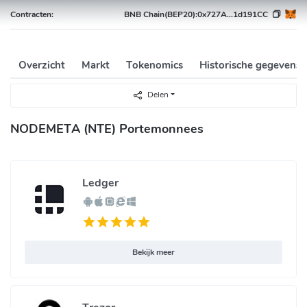
Contracten:
BNB Chain(BEP20):
0x727A...1d191CC
Overzicht
Markt
Tokenomics
Historische gegevens
Delen
NODEMETA (NTE) Portemonnees
Ledger
Bekijk meer