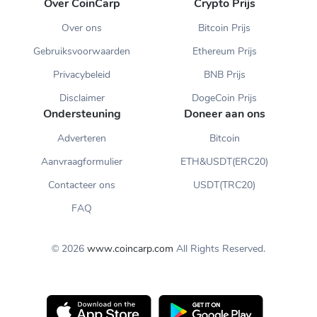
Over CoinCarp
Crypto Prijs
Over ons
Bitcoin Prijs
Gebruiksvoorwaarden
Ethereum Prijs
Privacybeleid
BNB Prijs
Disclaimer
DogeCoin Prijs
Ondersteuning
Doneer aan ons
Adverteren
Bitcoin
Aanvraagformulier
ETH&USDT(ERC20)
Contacteer ons
USDT(TRC20)
FAQ
© 2026
www.coincarp.com
All Rights Reserved.