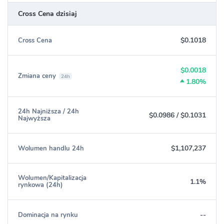
Cross Cena dzisiaj
$0.1018
Cross Cena
$0.0018
Zmiana ceny
24h
1.80%
24h Najniższa / 24h
$0.0986
/
$0.1031
Najwyższa
$1,107,237
Wolumen handlu 24h
Wolumen/Kapitalizacja
1.1%
rynkowa (24h)
--
Dominacja na rynku