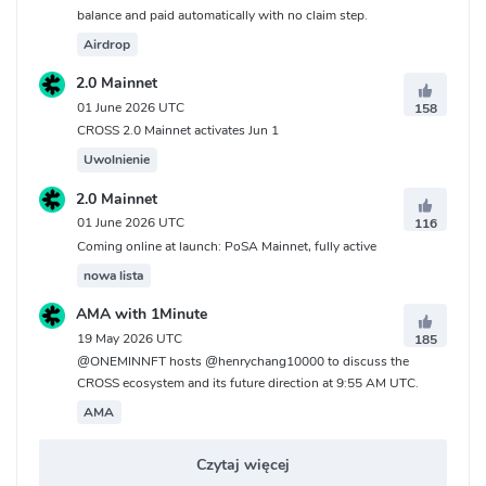
balance and paid automatically with no claim step.
Airdrop
2.0 Mainnet
01 June 2026 UTC
158
CROSS 2.0 Mainnet activates Jun 1
Uwolnienie
2.0 Mainnet
01 June 2026 UTC
116
Coming online at launch: PoSA Mainnet, fully active
nowa lista
AMA with 1Minute
19 May 2026 UTC
185
@ONEMINNFT hosts @henrychang10000 to discuss the
CROSS ecosystem and its future direction at 9:55 AM UTC.
AMA
Czytaj więcej