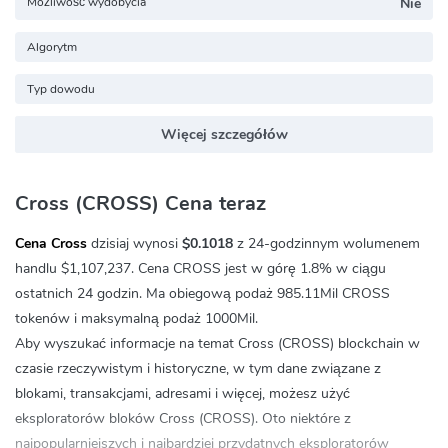
Możliwość wydobycia
Nie
Algorytm
Typ dowodu
Więcej szczegółów
Cross (CROSS) Cena teraz
Cena Cross
dzisiaj wynosi
$0.1018
z 24-godzinnym wolumenem
handlu
$1,107,237
. Cena CROSS jest w górę
1.8%
w ciągu
ostatnich 24 godzin. Ma obiegową podaż 985.11Mil CROSS
tokenów i maksymalną podaż 1000Mil.
Aby wyszukać informacje na temat Cross (CROSS) blockchain w
czasie rzeczywistym i historyczne, w tym dane związane z
blokami, transakcjami, adresami i więcej, możesz użyć
eksploratorów bloków Cross (CROSS). Oto niektóre z
najpopularniejszych i najbardziej przydatnych eksploratorów