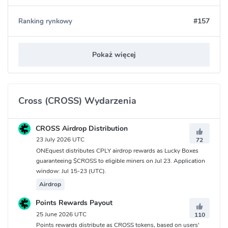
#157
Ranking rynkowy
Pokaż więcej
Cross (CROSS) Wydarzenia
CROSS Airdrop Distribution
23 July 2026 UTC
72
ONEquest distributes CPLY airdrop rewards as Lucky Boxes
guaranteeing $CROSS to eligible miners on Jul 23. Application
window: Jul 15-23 (UTC).
Airdrop
Points Rewards Payout
25 June 2026 UTC
110
Points rewards distribute as CROSS tokens, based on users'