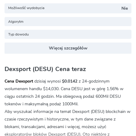
Możliwość wydobycia
Nie
Algorytm
Typ dowodu
Więcej szczegółów
Dexsport (DESU) Cena teraz
Cena Dexsport
dzisiaj wynosi
$0.0142
z 24-godzinnym
wolumenem handlu
$14,030
. Cena DESU jest w górę
1.56%
w
ciągu ostatnich 24 godzin. Ma obiegową podaż 600Mil DESU
tokenów i maksymalną podaż 1000Mil.
Aby wyszukać informacje na temat Dexsport (DESU) blockchain w
czasie rzeczywistym i historyczne, w tym dane związane z
blokami, transakcjami, adresami i więcej, możesz użyć
eksploratorów bloków Dexsport (DESU). Oto niektóre z