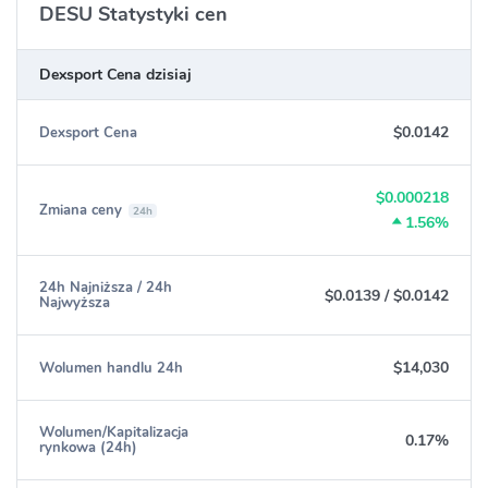
DESU Statystyki cen
Dexsport Cena dzisiaj
$0.0142
Dexsport Cena
$0.000218
Zmiana ceny
24h
1.56%
24h Najniższa / 24h
$0.0139
/
$0.0142
Najwyższa
$14,030
Wolumen handlu 24h
Wolumen/Kapitalizacja
0.17%
rynkowa (24h)