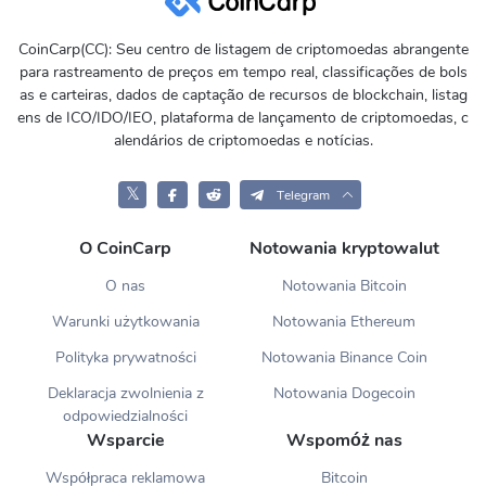
CoinCarp(CC): Seu centro de listagem de criptomoedas abrangente
para rastreamento de preços em tempo real, classificações de bols
as e carteiras, dados de captação de recursos de blockchain, listag
ens de ICO/IDO/IEO, plataforma de lançamento de criptomoedas, c
alendários de criptomoedas e notícias.
𝕏
Telegram
O CoinCarp
Notowania kryptowalut
O nas
Notowania Bitcoin
Warunki użytkowania
Notowania Ethereum
Polityka prywatności
Notowania Binance Coin
Deklaracja zwolnienia z
Notowania Dogecoin
odpowiedzialności
Wsparcie
Wspomóż nas
Współpraca reklamowa
Bitcoin