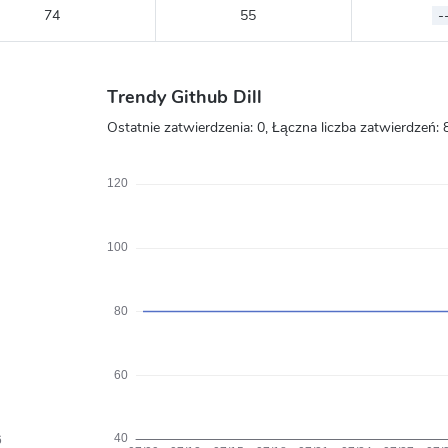
74
55
-
Trendy Github Dill
Ostatnie zatwierdzenia:
0
, Łączna liczba zatwierdzeń: