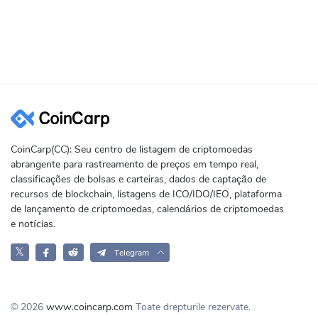
CoinCarp(CC): Seu centro de listagem de criptomoedas
abrangente para rastreamento de preços em tempo real,
classificações de bolsas e carteiras, dados de captação de
recursos de blockchain, listagens de ICO/IDO/IEO, plataforma
de lançamento de criptomoedas, calendários de criptomoedas
e notícias.
𝕏
Telegram
© 2026
www.coincarp.com
Toate drepturile rezervate.