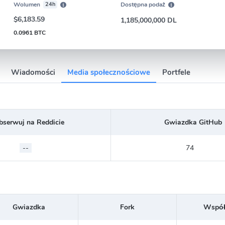
Wolumen
24h
Dostępna podaż
$6,183.59
1,185,000,000 DL
0.0961 BTC
Wiadomości
Media społecznościowe
Portfele
bserwuj na Reddicie
Gwiazdka GitHub
--
74
Gwiazdka
Fork
Współ