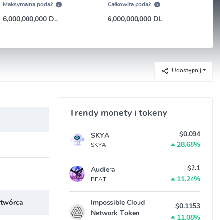
Maksymalna podaż
Całkowita podaż
6,000,000,000 DL
6,000,000,000 DL
Udostępnij
Trendy monety i tokeny
$0.094
SKYAI
28.68%
SKYAI
$2.1
Audiera
11.24%
BEAT
twórca
Impossible Cloud
$0.1153
Network Token
11.08%