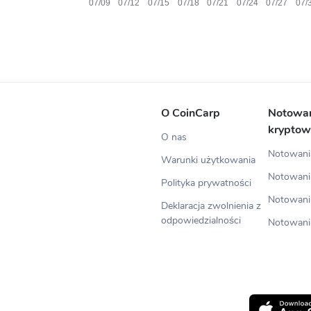
O CoinCarp
Notowa
kryptow
O nas
Notowania
Warunki użytkowania
Notowani
Polityka prywatności
Notowani
Deklaracja zwolnienia z
odpowiedzialności
Notowani