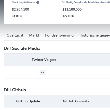
Marktkapitalisatie
Volledig Verdunde Marktkapitalisati
$2,204,100
$11,160,000
34 BTC
172 BTC
Overzicht
Markt
Fondsenwerving
Historische gege
Dill Sociale Media
Twitter Volgers
--
Dill Github
GitHub Update
GitHub Commits