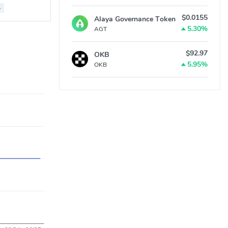
-
$0.0155
Alaya Governance Token
5.30%
AGT
$92.97
OKB
5.95%
OKB