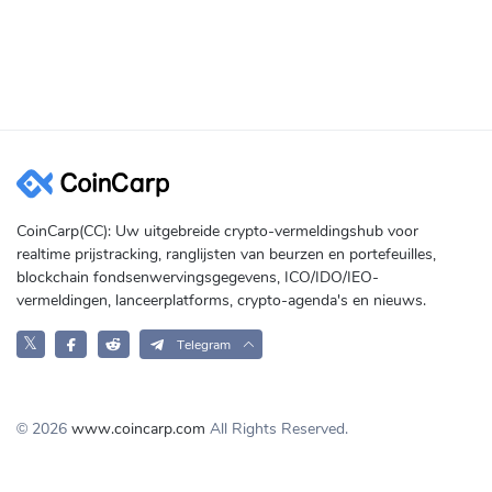
CoinCarp(CC): Uw uitgebreide crypto-vermeldingshub voor
realtime prijstracking, ranglijsten van beurzen en portefeuilles,
blockchain fondsenwervingsgegevens, ICO/IDO/IEO-
vermeldingen, lanceerplatforms, crypto-agenda's en nieuws.
𝕏
Telegram
© 2026
www.coincarp.com
All Rights Reserved.