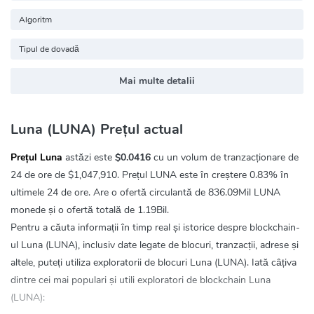
Algoritm
Tipul de dovadă
Mai multe detalii
Luna (LUNA) Prețul actual
Prețul Luna
astăzi este
$0.0416
cu un volum de tranzacționare de
24 de ore de
$1,047,910
. Prețul LUNA este în creștere
0.83%
în
ultimele 24 de ore. Are o ofertă circulantă de 836.09Mil LUNA
monede și o ofertă totală de 1.19Bil.
Pentru a căuta informații în timp real și istorice despre blockchain-
ul Luna (LUNA), inclusiv date legate de blocuri, tranzacții, adrese și
altele, puteți utiliza exploratorii de blocuri Luna (LUNA). Iată câțiva
dintre cei mai populari și utili exploratori de blockchain Luna
(LUNA):