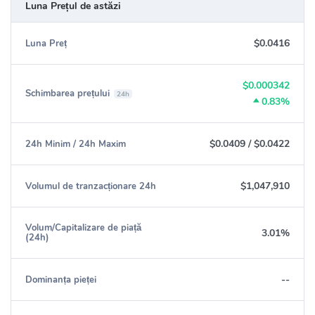
Luna Prețul de astăzi
$0.0416
Luna Preț
$0.000342
Schimbarea prețului
24h
0.83%
$0.0409
/
$0.0422
24h Minim / 24h Maxim
$1,047,910
Volumul de tranzacționare 24h
Volum/Capitalizare de piață
3.01%
(24h)
--
Dominanța pieței