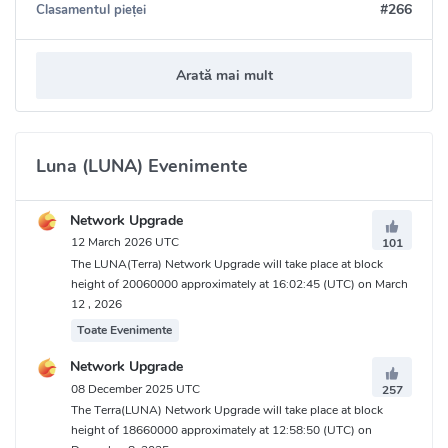
#266
Clasamentul pieței
Arată mai mult
Luna (LUNA) Evenimente
Network Upgrade
12 March 2026 UTC
101
The LUNA(Terra) Network Upgrade will take place at block
height of 20060000 approximately at 16:02:45 (UTC) on March
12 , 2026
Toate Evenimente
Network Upgrade
08 December 2025 UTC
257
The Terra(LUNA) Network Upgrade will take place at block
height of 18660000 approximately at 12:58:50 (UTC) on