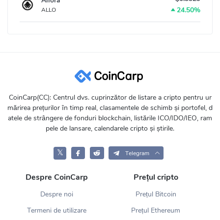
Allora
24.50%
ALLO
CoinCarp(CC): Centrul dvs. cuprinzător de listare a cripto pentru ur
mărirea prețurilor în timp real, clasamentele de schimb și portofel, d
atele de strângere de fonduri blockchain, listările ICO/IDO/IEO, ram
pele de lansare, calendarele cripto și știrile.
𝕏
Telegram
Despre CoinCarp
Prețul cripto
Despre noi
Prețul Bitcoin
Termeni de utilizare
Prețul Ethereum