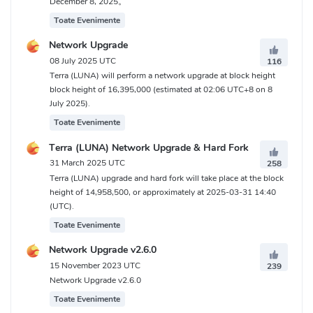
December 8, 2025。
Toate Evenimente
Network Upgrade
08 July 2025 UTC
116
Terra (LUNA) will perform a network upgrade at block height
block height of 16,395,000 (estimated at 02:06 UTC+8 on 8
July 2025).
Toate Evenimente
Terra (LUNA) Network Upgrade & Hard Fork
31 March 2025 UTC
258
Terra (LUNA) upgrade and hard fork will take place at the block
height of 14,958,500, or approximately at 2025-03-31 14:40
(UTC).
Toate Evenimente
Network Upgrade v2.6.0
15 November 2023 UTC
239
Network Upgrade v2.6.0
Toate Evenimente