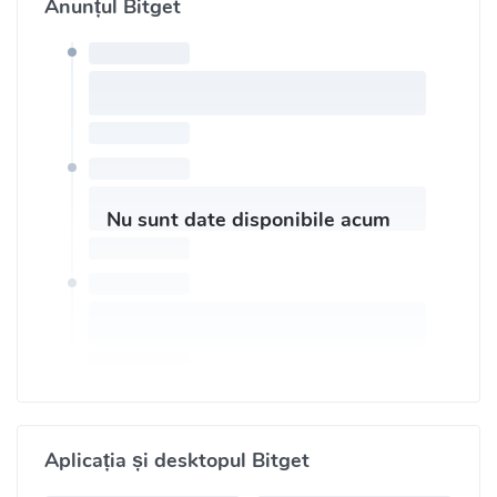
Anunțul Bitget
Telegram 1:
https://t.me/BitgetENOfficial
Telegram 2:
https://t.me/BitgetFuturesTrading
Nu sunt date disponibile acum
Aplicația și desktopul Bitget