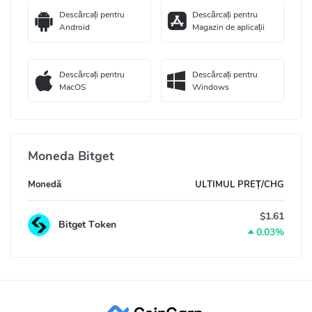
Descărcați pentru
Descărcați pentru
Android
Magazin de aplicații
Descărcați pentru
Descărcați pentru
MacOS
Windows
Moneda Bitget
Monedă
ULTIMUL PREȚ/CHG
$1.61
Bitget Token
0.03%