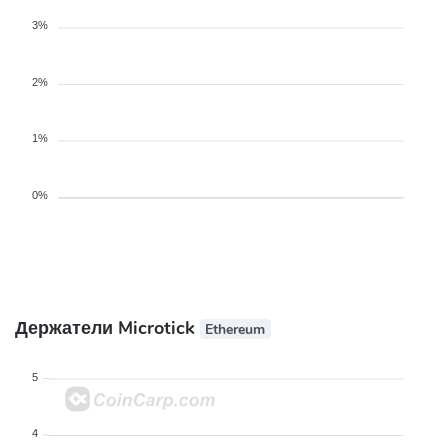
3%
2%
1%
0%
Держатели Microtick
Ethereum
5
4