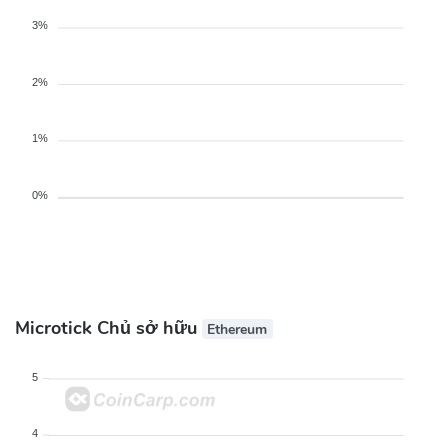
3%
2%
1%
0%
Microtick Chủ sở hữu
Ethereum
5
4