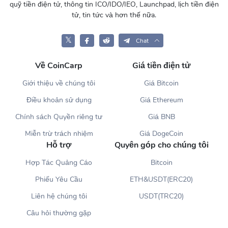
quỹ tiền điện tử, thông tin ICO/IDO/IEO, Launchpad, lịch tiền điện
tử, tin tức và hơn thế nữa.
𝕏
Chat
Về CoinCarp
Giá tiền điện tử
Giới thiệu về chúng tôi
Giá Bitcoin
Điều khoản sử dụng
Giá Ethereum
Chính sách Quyền riêng tư
Giá BNB
Miễn trừ trách nhiệm
Giá DogeCoin
Hỗ trợ
Quyên góp cho chúng tôi
Hợp Tác Quảng Cáo
Bitcoin
Phiếu Yêu Cầu
ETH&USDT(ERC20)
Liên hệ chúng tôi
USDT(TRC20)
Câu hỏi thường gặp